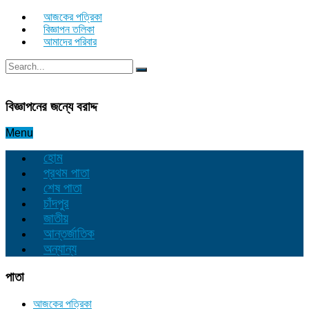
আজকের পত্রিকা
বিজ্ঞাপন তলিকা
আমাদের পরিবার
বিজ্ঞাপনের জন্যে বরাদ্দ
Menu
হোম
প্রথম পাতা
শেষ পাতা
চাঁদপুর
জাতীয়
আন্তর্জাতিক
অন্যান্য
পাতা
আজকের পত্রিকা