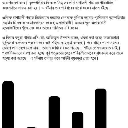
ঘরে প্রবেশ করে। বৃহস্পতিবার বিকেলে নিহতের লাশ চাপাতলী গ্রামের পারিবারিক
কবরস্থানে দাফন করা হয়। এ ঘটনায় তার পরিবারের মাঝে শুকের মাতম বইছে।
এদিকে চাপাতলী গ্রামে নির্মমভাবে মমতাজ বেগমকে কুপিয়ে হত্যার প্রতিবাদে বৃহস্পতিবার
সন্ধ্যায় বিেেক্ষাভ ও মানববন্ধন করেছে এলাকাবাসী। এসময় ক্ষুব্দ এলাকাবাসী
হত্যাকারীদের খুঁজে বের করে তাদের শাস্তির দাবি করেন।
এ বিষয়ে কচুয়া থানার ওসি মো. আজিজুল ইসলাম বলেন, ধারনা করা হচ্ছে অজ্ঞাতনামা
দুর্বৃত্তরা বসতঘরে প্রবেশ করে ওই মহিলাকে হত্যা করেছে। পরে বাড়ির পাশে ময়লার
ঝোপে লাশ রেখে চলে যায়। তার নাক দিয়ে রক্ত পড়ছে। শরীরে তেমন আঘাত নেই।
প্রাথমিকভাবে ধারণা করা হচ্ছে পূর্ব শত্রুতার জেরে পরিকল্পিতভাবে স্বাসরুদ্ধ করে তাকে
হত্যা করা হয়েছে। এ ঘটনায় তদন্ত করে আইনী ব্যবস্থা নেয়া হবে।