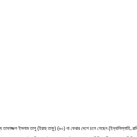
দস্য তাফাজ্জল ইসলাম তাপু (ইয়াহু তাফু) (৬০) না ফেরার দেশে চলে গেছেন (ইন্নালিল্লাহি..