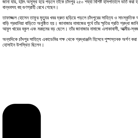
জানা যায়, হঠাৎ অসুস্থ হয়ে পড়লে তাঁকে চাঁদপুর ২৫০ শয্যা বিশিষ্ট হাসপাতালে ভর্তি করা 
বান্ধবসহ বহু গুণগ্রাহী রেখে গেছেন।
তাফাজ্জল হোসেন তাফুর মৃত্যুর খবর দ্রুত ছড়িয়ে পড়লে চাঁদপুরের সাহিত্য ও সাংস্কৃতি
বাড়ি প্রধানিয়া বাড়িতে অনুষ্ঠিত হয়। জানাজার নামাজের পূর্বে তাঁর স্মৃতির প্রতি শ্রদ্ধ
আবুল খায়ের বকুল এবং মরহুমের বড় ছেলে। তাঁর জানাজার নামাজে এলাকাবাসী, আত্মীয়-স্
অন্যদিকে চাঁদপুর সাহিত্য একাডেমির পক্ষ থেকে শ্রদ্ধাঞ্জলি হিসেবে পুষ্পস্তবক অর্পণ ক
হোসাইন উপস্থিত ছিলেন।