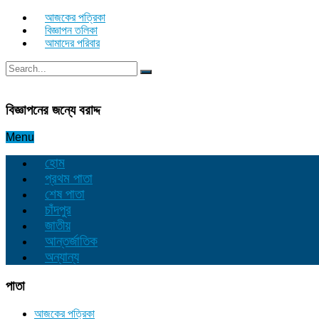
আজকের পত্রিকা
বিজ্ঞাপন তলিকা
আমাদের পরিবার
বিজ্ঞাপনের জন্যে বরাদ্দ
Menu
হোম
প্রথম পাতা
শেষ পাতা
চাঁদপুর
জাতীয়
আন্তর্জাতিক
অন্যান্য
পাতা
আজকের পত্রিকা