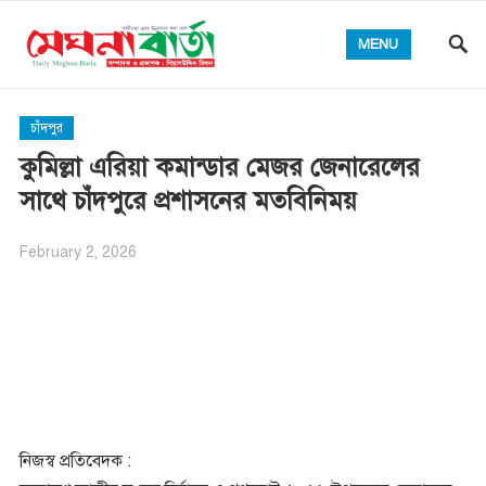
MENU
চাঁদপুর
কুমিল্লা এরিয়া কমান্ডার মেজর জেনারেলের
সাথে চাঁদপুরে প্রশাসনের মতবিনিময়
February 2, 2026
নিজস্ব প্রতিবেদক :