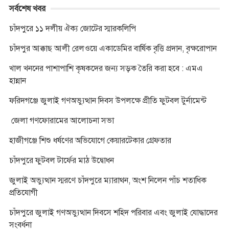
সর্বশেষ খবর
চাঁদপুরে ১১ দলীয় ঐক্য জোটের স্মারকলিপি
চাঁদপুর আক্কাছ আলী রেলওয়ে একাডেমির বার্ষিক বৃত্তি প্রদান, বৃক্ষরোপান
খাল খননের পাশাপাশি কৃষকদের জন্য সড়ক তৈরি করা হবে : এমএ
হান্নান
ফরিদগঞ্জে জুলাই গণঅভ্যুত্থান দিবস উপলক্ষে প্রীতি ফুটবল টুর্নামেন্ট
জেলা গণফোরামের আলোচনা সভা
হাজীগঞ্জে শিশু ধর্ষণের অভিযোগে কেয়ারটেকার গ্রেফতার
চাঁদপুরে ফুটবল টার্ফের মাঠ উদ্বোধন
জুলাই অভ্যুত্থান স্মরণে চাঁদপুরে ম্যারাথন, অংশ নিলেন পাঁচ শতাধিক
প্রতিযোগী
চাঁদপুরে জুলাই গণঅভ্যুত্থান দিবসে শহিদ পরিবার এবং জুলাই যোদ্ধাদের
সংবর্ধনা