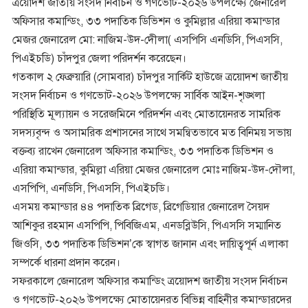
ত্রয়োদশ জাতীয় সংসদ নির্বাচন ও গণভোট-২০২৬ উপলক্ষ্যে জেনারেল
অফিসার কমান্ডিং, ৩৩ পদাতিক ডিভিশন ও কুমিল্লার এরিয়া কমান্ডার
মেজর জেনারেল মো: নাজিম-উদ-দীেলা( এসপিসি এনডিসি, পিএসসি,
পিএইচডি) চাঁদপুর জেলা পরিদর্শন করেছেন।
গতকাল ২ ফেব্রুয়ারি (সোমবার) চাঁদপুর সার্কিট হাউজে ত্রয়োদশ জাতীয়
সংসদ নির্বাচন ও গণভোট-২০২৬ উপলক্ষ্যে সার্বিক আইন-শৃঙ্খলা
পরিস্থিতি মূল্যায়ন ও সরেজমিনে পরিদর্শন এবং মোতায়েনরত সামরিক
সদস্যবৃন্দ ও অসামরিক প্রশাসনের সাথে সমন্বিতভাবে মত বিনিময় সভায়
বক্তব্য রাখেন জেনারেল অফিসার কমান্ডিং, ৩৩ পদাতিক ডিভিশন ও
এরিয়া কমান্ডার, কুমিল্লা এরিয়া মেজর জেনারেল মোঃ নাজিম-উদ-দৌলা,
এসপিপি, এনডিসি, পিএসসি, পিএইচডি।
এসময় কমান্ডার ৪৪ পদাতিক ব্রিগেড, ব্রিগেডিয়ার জেনারেল সৈয়দ
আশিকুর রহমান এসপিপি, পিবিজিএম, এনডব্লিউসি, পিএসসি সম্মানিত
জিওসি, ৩৩ পদাতিক ডিভিশন’কে স্বাগত জানান এবং দায়িত্বপূর্ন এলাকা
সম্পর্কে ধারনা প্রদান করেন।
সফরকালে জেনারেল অফিসার কমান্ডিং ত্রয়োদশ জাতীয় সংসদ নির্বাচন
ও গণভোট-২০২৬ উপলক্ষ্যে মোতায়েনরত বিভিন্ন বাহিনীর কমান্ডারদের