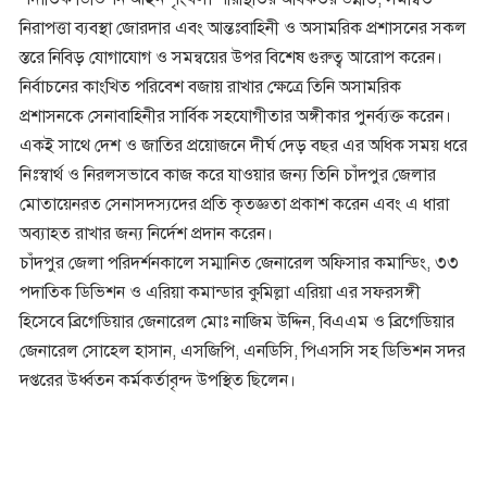
নিরাপত্তা ব্যবস্থা জোরদার এবং আন্তঃবাহিনী ও অসামরিক প্রশাসনের সকল
স্তরে নিবিড় যোগাযোগ ও সমন্বয়ের উপর বিশেষ গুরুত্ব আরোপ করেন।
নির্বাচনের কাংখিত পরিবেশ বজায় রাখার ক্ষেত্রে তিনি অসামরিক
প্রশাসনকে সেনাবাহিনীর সার্বিক সহযোগীতার অঙ্গীকার পুনর্ব্যক্ত করেন।
একই সাথে দেশ ও জাতির প্রয়োজনে দীর্ঘ দেড় বছর এর অধিক সময় ধরে
নিঃস্বার্থ ও নিরলসভাবে কাজ করে যাওয়ার জন্য তিনি চাঁদপুর জেলার
মোতায়েনরত সেনাসদস্যদের প্রতি কৃতজ্ঞতা প্রকাশ করেন এবং এ ধারা
অব্যাহত রাখার জন্য নির্দেশ প্রদান করেন।
চাঁদপুর জেলা পরিদর্শনকালে সম্মানিত জেনারেল অফিসার কমান্ডিং, ৩৩
পদাতিক ডিভিশন ও এরিয়া কমান্ডার কুমিল্লা এরিয়া এর সফরসঙ্গী
হিসেবে ব্রিগেডিয়ার জেনারেল মোঃ নাজিম উদ্দিন, বিএএম ও ব্রিগেডিয়ার
জেনারেল সোহেল হাসান, এসজিপি, এনডিসি, পিএসসি সহ ডিভিশন সদর
দপ্তরের উর্ধ্বতন কর্মকর্তাবৃন্দ উপস্থিত ছিলেন।