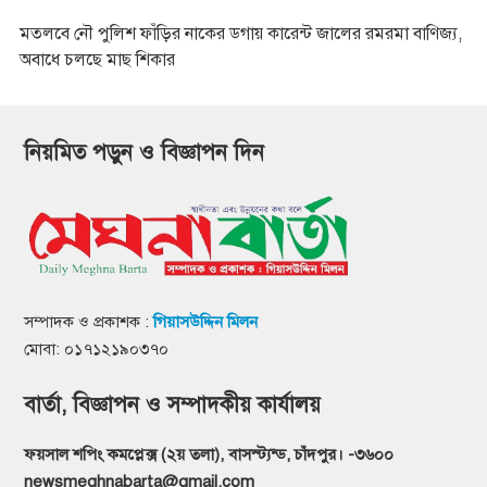
মতলবে নৌ পুলিশ ফাঁড়ির নাকের ডগায় কারেন্ট জালের রমরমা বাণিজ্য,
অবাধে চলছে মাছ শিকার
নিয়মিত পড়ুন ও বিজ্ঞাপন দিন
সম্পাদক ও প্রকাশক :
গিয়াসউদ্দিন মিলন
মোবা: ০১৭১২১৯০৩৭০
বার্তা, বিজ্ঞাপন ও সম্পাদকীয় কার্যালয়
ফয়সাল শপিং কমপ্লেক্স (২য় তলা), বাসস্ট্যন্ড, চাঁদপুর। -৩৬০০
newsmeghnabarta@gmail.com