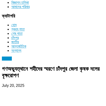
বিজ্ঞাপন তলিকা
আমাদের পরিবার
ক্যাটাগরি
হোম
প্রথম পাতা
শেষ পাতা
চাঁদপুর
জাতীয়
আন্তর্জাতিক
অন্যান্য
অন্যান্য
গণঅভ্যুত্থানে শহীদের স্মরণে চাঁদপুর জেলা কৃষক দলের
বৃক্ষরোপণ
July 20, 2025