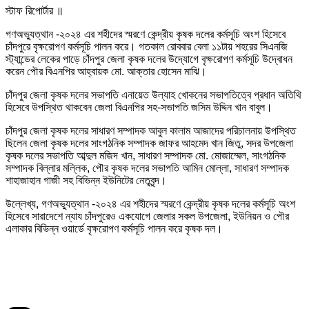
স্টাফ রিপোর্টার ॥
গণঅভ্যুত্থান -২০২৪ এর শহীদের স্মরণে কেন্দ্রীয় কৃষক দলের কর্মসূচি অংশ হিসেবে
চাঁদপুরে বৃক্ষরোপণ কর্মসূচি পালন করে। গতকাল রোববার বেলা ১১টায় শহরের সিএনজি
স্ট্যান্ডের লেকের পাড়ে চাঁদপুর জেলা কৃষক দলের উদ্যোগে বৃক্ষরোপণ কর্মসূচি উদ্বোধন
করেন পৌর বিএনপির আহ্বায়ক মো. আক্তার হোসেন মাঝি।
চাঁদপুর জেলা কৃষক দলের সভাপতি এনায়েত উল্যাহ খোকনের সভাপতিত্বে প্রধান অতিথি
হিসেবে উপস্থিত থাকবেন জেলা বিএনপির সহ-সভাপতি জসিম উদ্দিন খান বাবুল।
চাঁদপুর জেলা কৃষক দলের সাধারণ সম্পাদক আবুল কালাম আজাদের পরিচালনায় উপস্থিত
ছিলেন জেলা কৃষক দলের সাংগঠনিক সম্পাদক জাফর আহমেদ খান জিতু, সদর উপজেলা
কৃষক দলের সভাপতি আব্দুল মজিদ খান, সাধারণ সম্পাদক মো. মোজাম্মেল, সাংগঠনিক
সম্পাদক বিল্লার মল্লিক, পৌর কৃষক দলের সভাপতি আমিন মোল্লা, সাধারণ সম্পাদক
শাহাজাহান গাজী সহ বিভিন্ন ইউনিটের নেতৃবৃন্দ।
উল্লেখ্য, গণঅভ্যুত্থান -২০২৪ এর শহীদের স্মরণে কেন্দ্রীয় কৃষক দলের কর্মসূচি অংশ
হিসেবে সারাদেশে ন্যায চাঁদপুরেও একযোগে জেলার সকল উপজেলা, ইউনিয়ন ও পৌর
এলাকার বিভিন্ন ওয়ার্ডে বৃক্ষরোপণ কর্মসূচি পালন করে কৃষক দল।