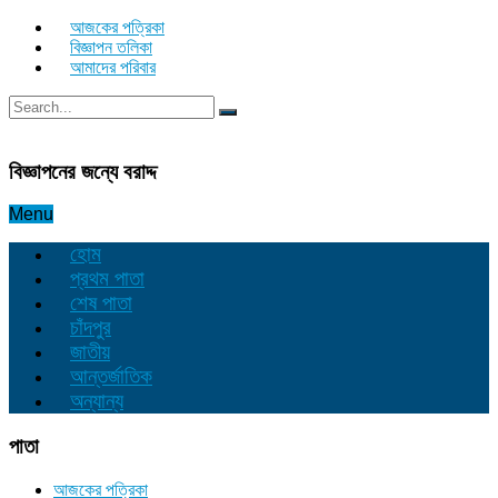
আজকের পত্রিকা
বিজ্ঞাপন তলিকা
আমাদের পরিবার
বিজ্ঞাপনের জন্যে বরাদ্দ
Menu
হোম
প্রথম পাতা
শেষ পাতা
চাঁদপুর
জাতীয়
আন্তর্জাতিক
অন্যান্য
পাতা
আজকের পত্রিকা