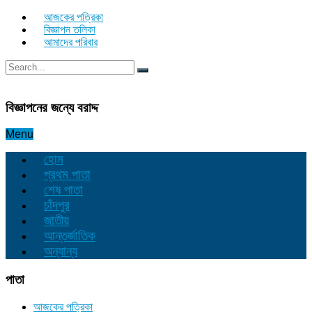
আজকের পত্রিকা
বিজ্ঞাপন তলিকা
আমাদের পরিবার
বিজ্ঞাপনের জন্যে বরাদ্দ
Menu
হোম
প্রথম পাতা
শেষ পাতা
চাঁদপুর
জাতীয়
আন্তর্জাতিক
অন্যান্য
পাতা
আজকের পত্রিকা