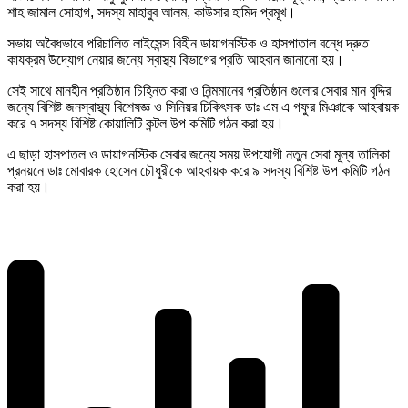
শাহ জামাল সোহাগ, সদস্য মাহাবুব আলম, কাউসার হামিদ প্রমূখ।
সভায় অবৈধভাবে পরিচালিত লাইসেন্স বিহীন ডায়াগনস্টিক ও হাসপাতাল বন্ধে দ্রুত
কাযক্রম উদ্যোগ নেয়ার জন্যে স্বাস্থ্য বিভাগের প্রতি আহবান জানানো হয়।
সেই সাথে মানহীন প্রতিষ্ঠান চিহ্নিত করা ও নিন্মমানের প্রতিষ্ঠান গুলোর সেবার মান বৃদ্দির
জন্যে বিশিষ্ট জনস্বাস্থ্য বিশেষজ্ঞ ও সিনিয়র চিকিৎসক ডাঃ এম এ গফুর মিঞাকে আহবায়ক
করে ৭ সদস্য বিশিষ্ট কোয়ালিটি কন্টল উপ কমিটি গঠন করা হয়।
এ ছাড়া হাসপাতল ও ডায়াগনস্টিক সেবার জন্যে সময় উপযোগী নতুন সেবা মূল্য তালিকা
প্রনয়নে ডাঃ মোবারক হোসেন চৌধুরীকে আহবায়ক করে ৯ সদস্য বিশিষ্ট উপ কমিটি গঠন
করা হয়।