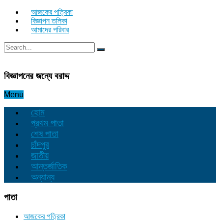
আজকের পত্রিকা
বিজ্ঞাপন তলিকা
আমাদের পরিবার
বিজ্ঞাপনের জন্যে বরাদ্দ
Menu
হোম
প্রথম পাতা
শেষ পাতা
চাঁদপুর
জাতীয়
আন্তর্জাতিক
অন্যান্য
পাতা
আজকের পত্রিকা