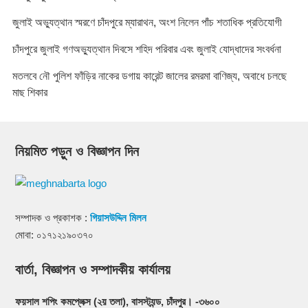
জুলাই অভ্যুত্থান স্মরণে চাঁদপুরে ম্যারাথন, অংশ নিলেন পাঁচ শতাধিক প্রতিযোগী
চাঁদপুরে জুলাই গণঅভ্যুত্থান দিবসে শহিদ পরিবার এবং জুলাই যোদ্ধাদের সংবর্ধনা
মতলবে নৌ পুলিশ ফাঁড়ির নাকের ডগায় কারেন্ট জালের রমরমা বাণিজ্য, অবাধে চলছে
মাছ শিকার
নিয়মিত পড়ুন ও বিজ্ঞাপন দিন
সম্পাদক ও প্রকাশক :
গিয়াসউদ্দিন মিলন
মোবা: ০১৭১২১৯০৩৭০
বার্তা, বিজ্ঞাপন ও সম্পাদকীয় কার্যালয়
ফয়সাল শপিং কমপ্লেক্স (২য় তলা), বাসস্ট্যন্ড, চাঁদপুর। -৩৬০০