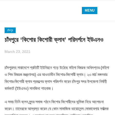
MENU
চাঁদপুর
চাঁদপুরে ‘কিশোর কিশোরী ক্লাব’ পরিদর্শনে ইউএনও
March 23, 2021
চাঁদপুরসহ সারাদেশে প্রতিটি ইউনিয়নে গড়ে উঠেছে মহিলা বিষয়ক অধিদপ্তর (মহিলা
ও শিশু বিষয়ক মন্ত্রণালয়) এর আওতাধীন কিশোর-কিশোরী ক্লাব। ২৩ মার্চ মঙ্গলবার
কিশোর-কিশোরী ক্লাব প্রকল্পের ক্লাস পরিদর্শন করেন চাঁদপুর সদর উপজেলা নির্বাহী
কর্মকর্তা (ইউএনও) সানজিদা শাহনাজ।
এ সময় তিনি বলেন,সুন্দর সমাজ গঠনে কিশোর কিশোরীদের ভূমিকা নিয়ে আলোচনা
করেন। তাদেরকে আস্বস্ত করেন যে কোন সামাজিক ভায়োলেন্স মোকাবেলায় সর্বাত্মক