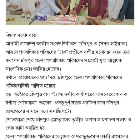
নিজস্ব সংবাদদাতা:
আগামী ত্রয়োদশ জাতীয় সংসদ নির্বাচনে “চাঁদপুর-৩ (সদর-হাইমচর)
আসনে গণঅধিকার পরিষদের “ট্রাক” প্রতীকে দলীয় মনোনয়ন ফরম ক্রয়
করলেন চাঁদপুর জেলা গণঅধিকার পরিষদের সংগ্রামী যুগ্ম আহ্বায়ক
সাংবাদিক মোঃ জাকির হোসেন।
বর্ণাঢ্য আয়োজনের মধ্য দিয়ে চাঁদপুরে জেলা গণঅধিকার পরিষদের
প্রতিষ্ঠাবার্ষিকী পালিত হয়েছে।
২৬ অক্টোবর চাঁদপুর বাস স্ট্যান্ড দলীয় কার্যালয়ের সামনে থেকে এক
বর্ণাঢ্য শোভাযাত্রা শহরের গুরুত্বপূর্ণ সড়ক প্রদক্ষিণ করে চাঁদপুর
প্রেসক্লাবের সামনে এসে সমাপ্তি ঘটে।
শোভাযাত্রা শেষে চাঁদপুর প্রেসক্লাবের তৃতীয় তলায় আলোচনা সভায় ও
কেক কাটা অনুষ্ঠিত হয়।
জেলা গণঅধিকার পরিষদের আহ্বায়ক আশরাফুজ্জামান কাজী রাসেলের