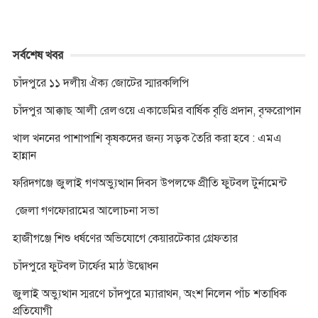
সর্বশেষ খবর
চাঁদপুরে ১১ দলীয় ঐক্য জোটের স্মারকলিপি
চাঁদপুর আক্কাছ আলী রেলওয়ে একাডেমির বার্ষিক বৃত্তি প্রদান, বৃক্ষরোপান
খাল খননের পাশাপাশি কৃষকদের জন্য সড়ক তৈরি করা হবে : এমএ
হান্নান
ফরিদগঞ্জে জুলাই গণঅভ্যুত্থান দিবস উপলক্ষে প্রীতি ফুটবল টুর্নামেন্ট
জেলা গণফোরামের আলোচনা সভা
হাজীগঞ্জে শিশু ধর্ষণের অভিযোগে কেয়ারটেকার গ্রেফতার
চাঁদপুরে ফুটবল টার্ফের মাঠ উদ্বোধন
জুলাই অভ্যুত্থান স্মরণে চাঁদপুরে ম্যারাথন, অংশ নিলেন পাঁচ শতাধিক
প্রতিযোগী