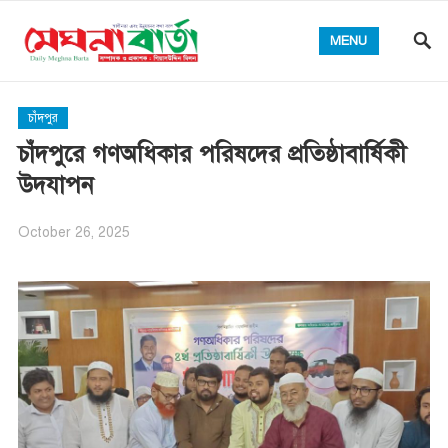
MENU
চাঁদপুর
চাঁদপুরে গণঅধিকার পরিষদের প্রতিষ্ঠাবার্ষিকী
উদযাপন
October 26, 2025