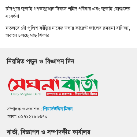
চাঁদপুরে জুলাই গণঅভ্যুত্থান দিবসে শহিদ পরিবার এবং জুলাই যোদ্ধাদের
সংবর্ধনা
মতলবে নৌ পুলিশ ফাঁড়ির নাকের ডগায় কারেন্ট জালের রমরমা বাণিজ্য,
অবাধে চলছে মাছ শিকার
নিয়মিত পড়ুন ও বিজ্ঞাপন দিন
সম্পাদক ও প্রকাশক :
গিয়াসউদ্দিন মিলন
মোবা: ০১৭১২১৯০৩৭০
বার্তা, বিজ্ঞাপন ও সম্পাদকীয় কার্যালয়