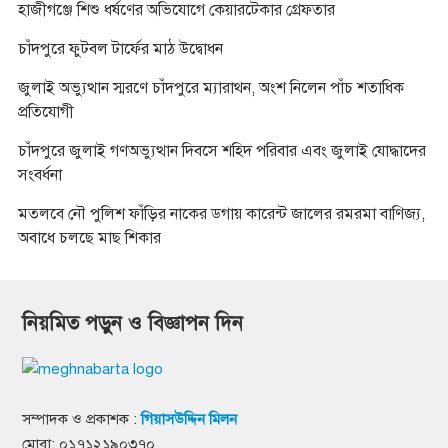
হাজীগঞ্জে শিশু ধর্ষণের অভিযোগে কেয়ারটেকার গ্রেফতার
চাঁদপুরে ফুটবল টার্ফের মাঠ উদ্বোধন
জুলাই অভ্যুত্থান স্মরণে চাঁদপুরে ম্যারাথন, অংশ নিলেন পাঁচ শতাধিক
প্রতিযোগী
চাঁদপুরে জুলাই গণঅভ্যুত্থান দিবসে শহিদ পরিবার এবং জুলাই যোদ্ধাদের
সংবর্ধনা
মতলবে নৌ পুলিশ ফাঁড়ির নাকের ডগায় কারেন্ট জালের রমরমা বাণিজ্য,
অবাধে চলছে মাছ শিকার
নিয়মিত পড়ুন ও বিজ্ঞাপন দিন
সম্পাদক ও প্রকাশক :
গিয়াসউদ্দিন মিলন
মোবা: ০১৭১২১৯০৩৭০