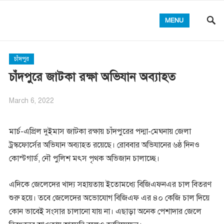
MENU
চাঁদপুর
চাঁদপুরে জাটকা রক্ষা অভিযান অব্যাহত
March 6, 2022
মার্চ-এপ্রিল দুইমাস জাটকা রক্ষায় চাঁদপুরের পদ্মা-মেঘনায় জেলা
ট্রস্কফোর্সের অভিযান অব্যাহত রয়েছে। রোববার অভিযানের ৬ষ্ঠ দিনও
কোস্টগার্ড, নৌ পুলিশ মৎস পৃথক অভিজান চালাচ্ছে।
এদিকে জেলেদের খাদ্য সহায়তায় ইতোমধ্যে বিজিএফনএর চাল বিতরণ
শুরু হয়ে। তবে জেলেদের অভোযোগ বিজিএফ এর ৪০ কেজি চাল দিয়ে
কোন ভাবেই সংসার চালানো যায় না। এছাড়া অনেক পেশাদার জেলে