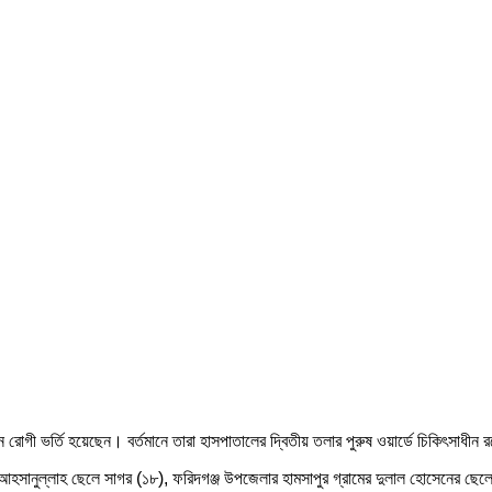
 রোগী ভর্তি হয়েছেন। বর্তমানে তারা হাসপাতালের দ্বিতীয় তলার পুরুষ ওয়ার্ডে চিকিৎসাধীন
ের আহসানুল্লাহ ছেলে সাগর (১৮), ফরিদগঞ্জ উপজেলার হামসাপুর গ্রামের দুলাল হোসেনের ছে