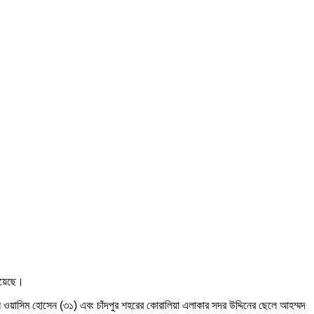
 রয়েছে।
লে ওয়াসিম হোসেন (৩১) এবং চাঁদপুর শহরের কোরালিয়া এলাকার সদর উদ্দিনের ছেলে আহম্মদ