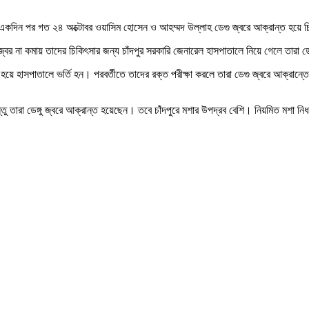
র একদিন পর গত ২৪ অক্টোবর ওয়াসিম হোসেন ও আহম্মদ উল্লাহ ডেগু জ্বরে আক্রান্ত হয়ে চ
র জ্বর না কমায় তাদের চিকিৎসার জন্য চাঁদপুর সরকারি জেনারেল হাসপাতালে নিয়ে গেলে তারা ড
ত হয়ে হাসপাতালে ভর্তি হন। পরবর্তীতে তাদের রক্ত পরীক্ষা করলে তারা ডেগু জ্বরে আক্রান্তে
ারা ডেঙ্গু জ্বরে আক্রান্ত হয়েছেন। তবে চাঁদপুরে মশার উপদ্রব বেশি। নিয়মিত মশা নিধন