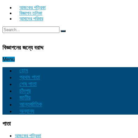
আজকের পত্রিকা
বিজ্ঞাপন তলিকা
আমাদের পরিবার
বিজ্ঞাপনের জন্যে বরাদ্দ
Menu
হোম
প্রথম পাতা
শেষ পাতা
চাঁদপুর
জাতীয়
আন্তর্জাতিক
অন্যান্য
পাতা
আজকের পত্রিকা