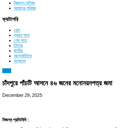
বিজ্ঞাপন তলিকা
আমাদের পরিবার
ক্যাটাগরি
হোম
প্রথম পাতা
শেষ পাতা
চাঁদপুর
জাতীয়
আন্তর্জাতিক
অন্যান্য
চাঁদপুর
চাঁদপুরে পাঁচটি আসনে ৪৬ জনের মনোনয়নপত্র জমা
December 29, 2025
নিজস্ব প্রতিনিধি :