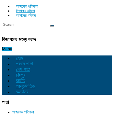
আজকের পত্রিকা
বিজ্ঞাপন তলিকা
আমাদের পরিবার
বিজ্ঞাপনের জন্যে বরাদ্দ
Menu
হোম
প্রথম পাতা
শেষ পাতা
চাঁদপুর
জাতীয়
আন্তর্জাতিক
অন্যান্য
পাতা
আজকের পত্রিকা