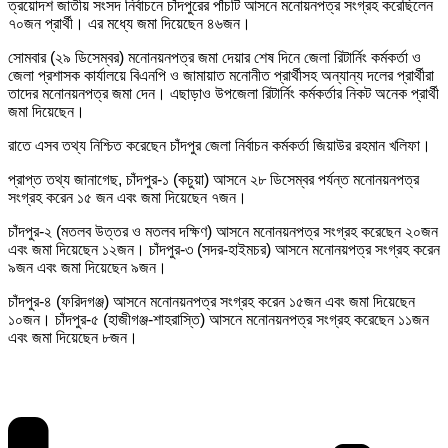
ত্রয়োদশ জাতীয় সংসদ নির্বাচনে চাঁদপুরের পাঁচটি আসনে মনোয়নপত্র সংগ্রহ করেছিলেন
৭০জন প্রার্থী। এর মধ্যে জমা দিয়েছেন ৪৬জন।
সোমবার (২৯ ডিসেম্বর) মনোনয়নপত্র জমা দেয়ার শেষ দিনে জেলা রিটার্নিং কর্মকর্তা ও
জেলা প্রশাসক কার্যালয়ে বিএনপি ও জামায়াত মনোনীত প্রার্থীসহ অন্যান্য দলের প্রার্থীরা
তাদের মনোনয়নপত্র জমা দেন। এছাড়াও উপজেলা রিটার্নিং কর্মকর্তার নিকট অনেক প্রার্থী
জমা দিয়েছেন।
রাতে এসব তথ্য নিশ্চিত করেছেন চাঁদপুর জেলা নির্বাচন কর্মকর্তা জিয়াউর রহমান খলিফা।
প্রাপ্ত তথ্য জানাগেছ, চাঁদপুর-১ (কচুয়া) আসনে ২৮ ডিসেম্বর পর্যন্ত মনোনয়নপত্র
সংগ্রহ করেন ১৫ জন এবং জমা দিয়েছেন ৭জন।
চাঁদপুর-২ (মতলব উত্তর ও মতলব দক্ষিণ) আসনে মনোনয়নপত্র সংগ্রহ করেছেন ২০জন
এবং জমা দিয়েছেন ১২জন। চাঁদপুর-৩ (সদর-হাইমচর) আসনে মনোনয়পত্র সংগ্রহ করেন
৯জন এবং জমা দিয়েছেন ৯জন।
চাঁদপুর-৪ (ফরিদগঞ্জ) আসনে মনোনয়নপত্র সংগ্রহ করেন ১৫জন এবং জমা দিয়েছেন
১০জন। চাঁদপুর-৫ (হাজীগঞ্জ-শাহরাস্তি) আসনে মনোনয়নপত্র সংগ্রহ করেছেন ১১জন
এবং জমা দিয়েছেন ৮জন।