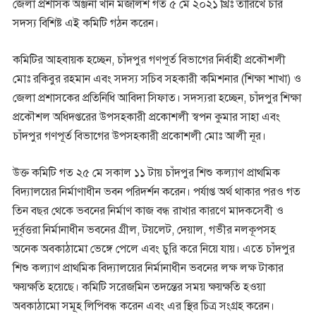
জেলা প্রশাসক অঞ্জনা খান মজলিশ গত ৫ মে ২০২১ খ্রিঃ তারিখে চার
সদস্য বিশিষ্ট এই কমিটি গঠন করেন।
কমিটির আহবায়ক হচ্ছেন, চাঁদপুর গণপূর্ত বিভাগের নির্বাহী প্রকৌশলী
মোঃ রকিবুর রহমান এবং সদস্য সচিব সহকারী কমিশনার (শিক্ষা শাখা) ও
জেলা প্রশাসকের প্রতিনিধি আবিদা সিফাত। সদস্যরা হচ্ছেন, চাঁদপুর শিক্ষা
প্রকৌশল অধিদপ্তরের উপসহকারী প্রকোশলী স্বপন কুমার সাহা এবং
চাঁদপুর গণপূর্ত বিভাগের উপসহকারী প্রকোশলী মোঃ আলী নূর।
উক্ত কমিটি গত ২৫ মে সকাল ১১ টায় চাঁদপুর শিশু কল্যাণ প্রাথমিক
বিদ্যালয়ের নির্মাণাধীন ভবন পরিদর্শন করেন। পর্যাপ্ত অর্থ থাকার পরও গত
তিন বছর থেকে ভবনের নির্মাণ কাজ বন্ধ রাখার কারণে মাদকসেবী ও
দুর্বৃত্তরা নির্মানাধীন ভবনের গ্রীল, টয়লেট, দেয়াল, গভীর নলকূপসহ
অনেক অবকাঠামো ভেঙ্গে পেলে এবং চুরি করে নিয়ে যায়। এতে চাঁদপুর
শিশু কল্যাণ প্রাথমিক বিদ্যালয়ের নির্মানাধীন ভবনের লক্ষ লক্ষ টাকার
ক্ষয়ক্ষতি হয়েছে। কমিটি সরেজমিন তদন্তের সময় ক্ষয়ক্ষতি হওয়া
অবকাঠামো সমূহ লিপিবন্ধ করেন এবং এর স্থির চিত্র সংগ্রহ করেন।