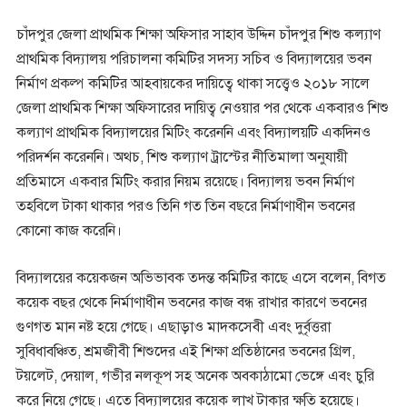
চাঁদপুর জেলা প্রাথমিক শিক্ষা অফিসার সাহাব উদ্দিন চাঁদপুর শিশু কল্যাণ
প্রাথমিক বিদ্যালয় পরিচালনা কমিটির সদস্য সচিব ও বিদ্যালয়ের ভবন
নির্মাণ প্রকল্প কমিটির আহবায়কের দায়িত্বে থাকা সত্ত্বেও ২০১৮ সালে
জেলা প্রাথমিক শিক্ষা অফিসারের দায়িত্ব নেওয়ার পর থেকে একবারও শিশু
কল্যাণ প্রাথমিক বিদ্যালয়ের মিটিং করেননি এবং বিদ্যালয়টি একদিনও
পরিদর্শন করেননি। অথচ, শিশু কল্যাণ ট্রাস্টের নীতিমালা অনুযায়ী
প্রতিমাসে একবার মিটিং করার নিয়ম রয়েছে। বিদ্যালয় ভবন নির্মাণ
তহবিলে টাকা থাকার পরও তিনি গত তিন বছরে নির্মাণাধীন ভবনের
কোনো কাজ করেনি।
বিদ্যালয়ের কয়েকজন অভিভাবক তদন্ত কমিটির কাছে এসে বলেন, বিগত
কয়েক বছর থেকে নির্মাণাধীন ভবনের কাজ বন্ধ রাখার কারণে ভবনের
গুণগত মান নষ্ট হয়ে গেছে। এছাড়াও মাদকসেবী এবং দুর্বৃত্তরা
সুবিধাবঞ্চিত, শ্রমজীবী শিশুদের এই শিক্ষা প্রতিষ্ঠানের ভবনের গ্রিল,
টয়লেট, দেয়াল, গভীর নলকূপ সহ অনেক অবকাঠামো ভেঙ্গে এবং চুরি
করে নিয়ে গেছে। এতে বিদ্যালয়ের কয়েক লাখ টাকার ক্ষতি হয়েছে।