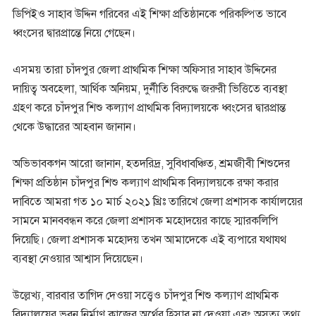
ডিপিইও সাহাব উদ্দিন গরিবের এই শিক্ষা প্রতিষ্ঠানকে পরিকল্পিত ভাবে
ধ্বংসের দ্বারপ্রান্তে নিয়ে গেছেন।
এসময় তারা চাঁদপুর জেলা প্রাথমিক শিক্ষা অফিসার সাহাব উদ্দিনের
দায়িত্ব অবহেলা, আর্থিক অনিয়ম, দুর্নীতি বিরুদ্ধে জরুরী ভিত্তিতে ব্যবস্থা
গ্রহণ করে চাঁদপুর শিশু কল্যাণ প্রাথমিক বিদ্যালয়কে ধ্বংসের দ্বারপ্রান্ত
থেকে উদ্ধারের আহবান জানান।
অভিভাবকগন আরো জানান, হতদরিদ্র, সুবিধাবঞ্চিত, শ্রমজীবী শিশুদের
শিক্ষা প্রতিষ্ঠান চাঁদপুর শিশু কল্যাণ প্রাথমিক বিদ্যালয়কে রক্ষা করার
দাবিতে আমরা গত ১০ মার্চ ২০২১ খ্রিঃ তারিখে জেলা প্রশাসক কার্যালয়ের
সামনে মানববন্ধন করে জেলা প্রশাসক মহোদয়ের কাছে স্মারকলিপি
দিয়েছি। জেলা প্রশাসক মহোদয় তখন আমাদেকে এই ব্যপারে যথাযথ
ব্যবস্থা নেওয়ার আশ্বাস দিয়েছেন।
উল্লেখ্য, বারবার তাগিদ দেওয়া সত্ত্বেও চাঁদপুর শিশু কল্যাণ প্রাথমিক
বিদ্যালয়ের ভবন নির্মাণ কাজের অর্থের হিসাব না দেওয়া এবং অসত্য তথ্য