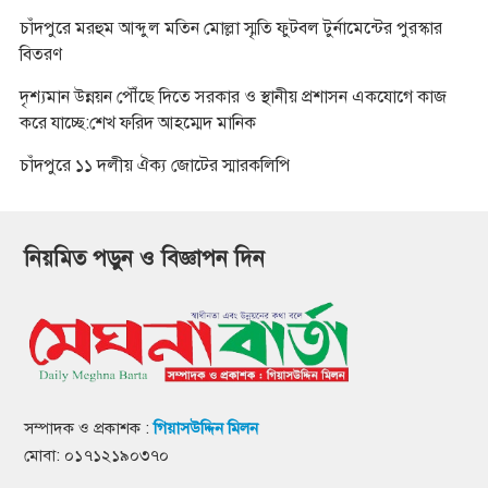
চাঁদপুরে মরহুম আব্দুল মতিন মোল্লা স্মৃতি ফুটবল টুর্নামেন্টের পুরস্কার
বিতরণ
দৃশ্যমান উন্নয়ন পৌঁছে দিতে সরকার ও স্থানীয় প্রশাসন একযোগে কাজ
করে যাচ্ছে:শেখ ফরিদ আহম্মেদ মানিক
চাঁদপুরে ১১ দলীয় ঐক্য জোটের স্মারকলিপি
নিয়মিত পড়ুন ও বিজ্ঞাপন দিন
সম্পাদক ও প্রকাশক :
গিয়াসউদ্দিন মিলন
মোবা: ০১৭১২১৯০৩৭০