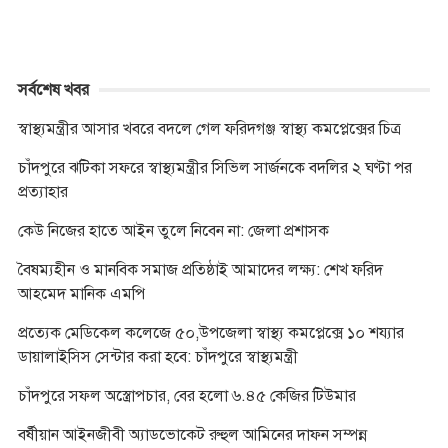
সর্বশেষ খবর
স্বাস্থ্যমন্ত্রীর আসার খবরে বদলে গেল ফরিদগঞ্জ স্বাস্থ্য কমপ্লেক্সের চিত্র
চাঁদপুরে ঝটিকা সফরে স্বাস্থ্যমন্ত্রীর সিভিল সার্জনকে বদলির ২ ঘণ্টা পর
প্রত্যাহার
কেউ নিজের হাতে আইন তুলে নিবেন না: জেলা প্রশাসক
বৈষম্যহীন ও মানবিক সমাজ প্রতিষ্ঠাই আমাদের লক্ষ্য: শেখ ফরিদ
আহমেদ মানিক এমপি
প্রত্যেক মেডিকেল কলেজে ৫০,উপজেলা স্বাস্থ্য কমপ্লেক্সে ১০ শয্যার
ডায়ালাইসিস সেন্টার করা হবে: চাঁদপুরে স্বাস্থ্যমন্ত্রী
চাঁদপুরে সফল অস্ত্রোপচার, বের হলো ৬.৪৫ কেজির টিউমার
বর্ষীয়ান আইনজীবী অ্যাডভোকেট রুহুল আমিনের দাফন সম্পন্ন