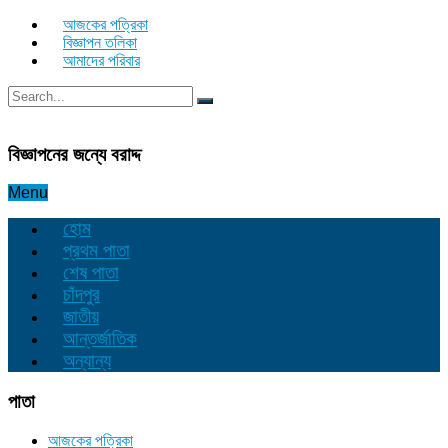
আজকের পত্রিকা
বিজ্ঞাপন তলিকা
আমাদের পরিবার
বিজ্ঞাপনের জন্যে বরাদ্দ
Menu
হোম
প্রথম পাতা
শেষ পাতা
চাঁদপুর
জাতীয়
আন্তর্জাতিক
অন্যান্য
পাতা
আজকের পত্রিকা