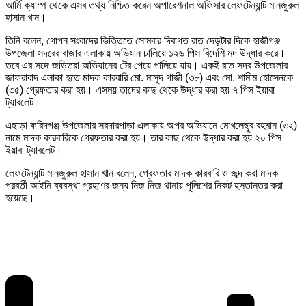
আর্মি ক্যাম্প থেকে এসব তথ্য নিশ্চিত করেন অপারেশনাল অফিসার লেফটেন্যান্ট মানজুরুল
হাসান খান।
তিনি বলেন, গোপন সংবাদের ভিত্তিতে সোমবার দিবাগত রাত দেড়টার দিকে হাজীগঞ্জ
উপজেলা সদরের বাজার এলাকায় অভিযান চালিয়ে ১২৬ পিস বিদেশি মদ উদ্ধার করে।
তবে এর সঙ্গে জড়িতরা অভিযানের টের পেয়ে পালিয়ে যায়। একই রাত সদর উপজেলার
জাফরাবাদ এলাকা হতে মাদক কারবারি মো. মাসুদ গাজী (৩৮) এবং মো. শামীম হোসেনকে
(৩৫) গ্রেফতার করা হয়। এসময় তাদের কাছ থেকে উদ্ধার করা হয় ৭ পিস ইয়াবা
ট্যাবলেট।
এছাড়া ফরিদগঞ্জ উপজেলার সরদারপাড়া এলাকায় অপর অভিযানে মোখলেছুর রহমান (৩২)
নামে মাদক কারবারিকে গ্রেফতার করা হয়। তার কাছ থেকে উদ্ধার করা হয় ২০ পিস
ইয়াবা ট্যাবলেট।
লেফটেন্যান্ট মানজুরুল হাসান খান বলেন, গ্রেফতার মাদক কারবারি ও জব্দ করা মাদক
পরবর্তী আইনি ব্যবস্থা গ্রহণের জন্য নিজ নিজ থানায় পুলিশের নিকট হস্তান্তর করা
হয়েছে।