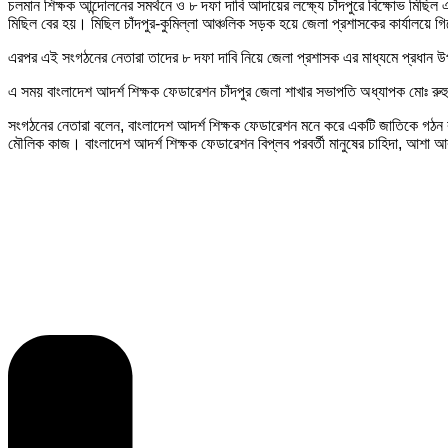
চলমান শিক্ষক আন্দোলনের সমর্থনে ও ৮ দফা দাবি আদায়ের লক্ষ্যে চাঁদপুরে বিক্ষোভ মিছিল 
মিছিল বের হয়। মিছিল চাঁদপুর-কুমিল্লা আঞ্চলিক সড়ক হয়ে জেলা প্রশাসকের কার্যালয়ে 
এরপর এই সংগঠনের নেতারা তাদের ৮ দফা দাবি নিয়ে জেলা প্রশাসক এর মাধ্যমে প্রধান উপদ
এ সময় বাংলাদেশ আদর্শ শিক্ষক ফেডারেশন চাঁদপুর জেলা শাখার সভাপতি অধ্যাপক মোঃ রু
সংগঠনের নেতারা বলেন, বাংলাদেশ আদর্শ শিক্ষক ফেডারেশন মনে করে একটি জাতিকে গঠন ক
মৌলিক কাজ। বাংলাদেশ আদর্শ শিক্ষক ফেডারেশন বিপ্লব পরবর্তী মানুষের চাহিদা, আশা আক