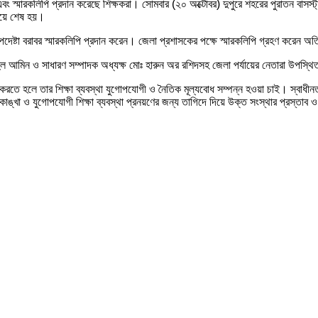
এবং স্মারকলিপি প্রদান করেছে শিক্ষকরা। সোমবার (২০ অক্টোবর) দুপুরে শহরের পুরাতন বাসস্ট
গিয়ে শেষ হয়।
েষ্টা বরাবর স্মারকলিপি প্রদান করেন। জেলা প্রশাসকের পক্ষে স্মারকলিপি গ্রহণ করেন অতি
হুল আমিন ও সাধারণ সম্পাদক অধ্যক্ষ মোঃ হারুন অর রশিদসহ জেলা পর্যায়ের নেতারা উপস্থ
রতে হলে তার শিক্ষা ব্যবস্থা যুগোপযোগী ও নৈতিক মূল্যবোধ সম্পন্ন হওয়া চাই। স্বাধীন
াঙ্খা ও যুগোপযোগী শিক্ষা ব্যবস্থা প্রনয়ণের জন্য তাগিদে দিয়ে উক্ত সংস্থার প্রস্তাব