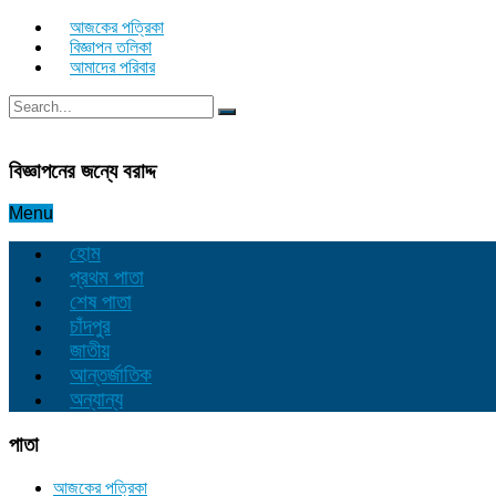
আজকের পত্রিকা
বিজ্ঞাপন তলিকা
আমাদের পরিবার
বিজ্ঞাপনের জন্যে বরাদ্দ
Menu
হোম
প্রথম পাতা
শেষ পাতা
চাঁদপুর
জাতীয়
আন্তর্জাতিক
অন্যান্য
পাতা
আজকের পত্রিকা