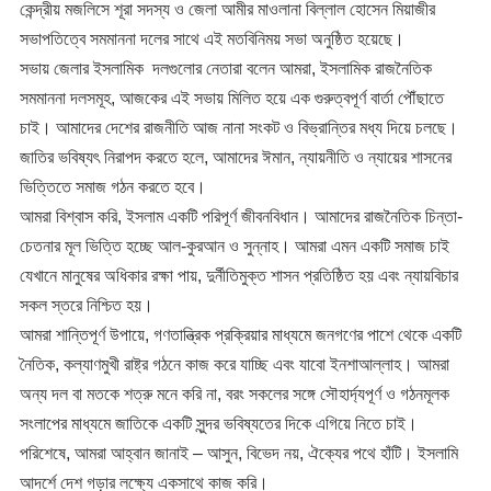
কেন্দ্রীয় মজলিসে শূরা সদস্য ও জেলা আমীর মাওলানা বিল্লাল হোসেন মিয়াজীর
সভাপতিত্বে সমমাননা দলের সাথে এই মতবিনিময় সভা অনুষ্ঠিত হয়েছে।
সভায় জেলার ইসলামিক দলগুলোর নেতারা বলেন আমরা, ইসলামিক রাজনৈতিক
সমমাননা দলসমূহ, আজকের এই সভায় মিলিত হয়ে এক গুরুত্বপূর্ণ বার্তা পৌঁছাতে
চাই। আমাদের দেশের রাজনীতি আজ নানা সংকট ও বিভ্রান্তির মধ্য দিয়ে চলছে।
জাতির ভবিষ্যৎ নিরাপদ করতে হলে, আমাদের ঈমান, ন্যায়নীতি ও ন্যায়ের শাসনের
ভিত্তিতে সমাজ গঠন করতে হবে।
আমরা বিশ্বাস করি, ইসলাম একটি পরিপূর্ণ জীবনবিধান। আমাদের রাজনৈতিক চিন্তা-
চেতনার মূল ভিত্তি হচ্ছে আল-কুরআন ও সুন্নাহ। আমরা এমন একটি সমাজ চাই
যেখানে মানুষের অধিকার রক্ষা পায়, দুর্নীতিমুক্ত শাসন প্রতিষ্ঠিত হয় এবং ন্যায়বিচার
সকল স্তরে নিশ্চিত হয়।
আমরা শান্তিপূর্ণ উপায়ে, গণতান্ত্রিক প্রক্রিয়ার মাধ্যমে জনগণের পাশে থেকে একটি
নৈতিক, কল্যাণমুখী রাষ্ট্র গঠনে কাজ করে যাচ্ছি এবং যাবো ইনশাআল্লাহ। আমরা
অন্য দল বা মতকে শত্রু মনে করি না, বরং সকলের সঙ্গে সৌহার্দ্যপূর্ণ ও গঠনমূলক
সংলাপের মাধ্যমে জাতিকে একটি সুন্দর ভবিষ্যতের দিকে এগিয়ে নিতে চাই।
পরিশেষে, আমরা আহ্বান জানাই – আসুন, বিভেদ নয়, ঐক্যের পথে হাঁটি। ইসলামি
আদর্শে দেশ গড়ার লক্ষ্যে একসাথে কাজ করি।