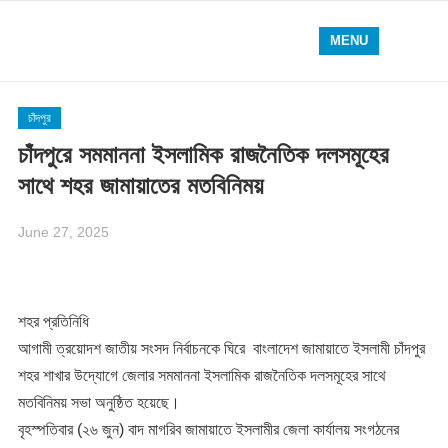
MENU
চাঁদপুর
চাঁদপুরে সমমাননা ইসলামিক রাজনৈতিক দলসমূহের
সাথে শহর জামায়াতের মতবিনিময়
June 27, 2025
শহর প্রতিনিধি
আগামী ত্রয়োদশ জাতীয় সংসদ নির্বাচনকে ঘিরে বাংলাদেশ জামায়াতে ইসলামী চাঁদপুর
শহর শাখার উদ্যোগে জেলার সমমাননা ইসলামিক রাজনৈতিক দলসমূহের সাথে
মতবিনিময় সভা অনুষ্ঠিত হয়েছে।
বৃহস্পতিবার (২৬ জুন) বাদ মাগরিব জামায়াতে ইসলামীর জেলা কার্যালয় সংগঠনের