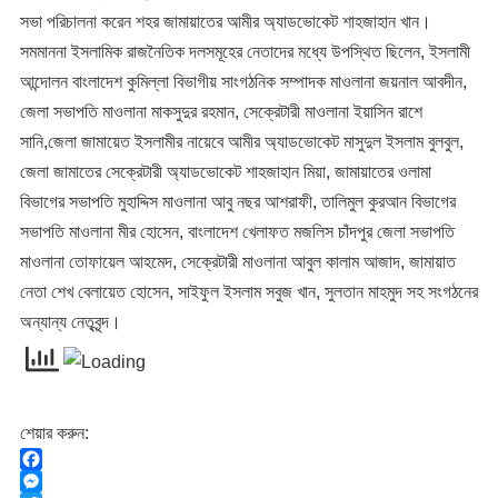
সভা পরিচালনা করেন শহর জামায়াতের আমীর অ্যাডভোকেট শাহজাহান খান।
সমমাননা ইসলামিক রাজনৈতিক দলসমূহের নেতাদের মধ্যে উপস্থিত ছিলেন, ইসলামী
আন্দোলন বাংলাদেশ কুমিল্লা বিভাগীয় সাংগঠনিক সম্পাদক মাওলানা জয়নাল আবদীন,
জেলা সভাপতি মাওলানা মাকসুদুর রহমান, সেক্রেটারী মাওলানা ইয়াসিন রাশে
সানি,জেলা জামায়েত ইসলামীর নায়েবে আমীর অ্যাডভোকেট মাসুদুল ইসলাম বুলবুল,
জেলা জামাতের সেক্রেটারী অ্যাডভোকেট শাহজাহান মিয়া, জামায়াতের ওলামা
বিভাগের সভাপতি মুহাদ্দিস মাওলানা আবু নছর আশরাফী, তালিমুল কুরআন বিভাগের
সভাপতি মাওলানা মীর হোসেন, বাংলাদেশ খেলাফত মজলিস চাঁদপুর জেলা সভাপতি
মাওলানা তোফায়েল আহমেদ, সেক্রেটারী মাওলানা আবুল কালাম আজাদ, জামায়াত
নেতা শেখ বেলায়েত হোসেন, সাইফুল ইসলাম সবুজ খান, সুলতান মাহমুদ সহ সংগঠনের
অন্যান্য নেতৃবৃন্দ।
শেয়ার করুন:
F