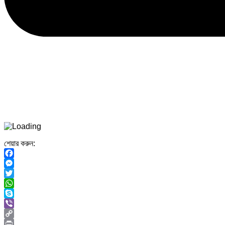
শেয়ার করুন:
Facebook
Messenger
Twitter
WhatsApp
Skype
Viber
Copy