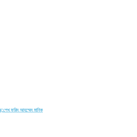
ছে:শেখ ফরিদ আহম্মেদ মানিক