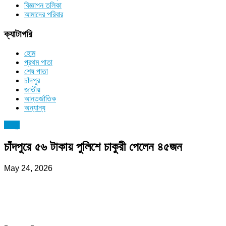
বিজ্ঞাপন তলিকা
আমাদের পরিবার
ক্যাটাগরি
হোম
প্রথম পাতা
শেষ পাতা
চাঁদপুর
জাতীয়
আন্তর্জাতিক
অন্যান্য
চাঁদপুর
চাঁদপুরে ৫৬ টাকায় পুলিশে চাকুরী পেলেন ৪৫জন
May 24, 2026