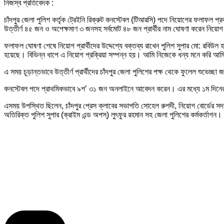
নিজস্ব প্রতিবেদক :
চাঁদপুর জেলা পুলিশ কর্তৃক ট্রেইনি রিক্রুট কনস্টেবল (টিআরসি) পদে নিয়োগের ফলাফল প্র
উত্তীর্ণ ৪৫ জন ও অপেক্ষমাণ ৩ জনসহ সর্বমোট ৪৮ জন প্রার্থীর নাম ঘোষণা করেন নিয়োগ ব
ফলাফল ঘোষণা শেষে নিয়োগ প্রার্থীদের উদ্দেশ্যে বক্তব্য রাখেন পুলিশ সুপার মো: রবিউল
হয়েছে। বিভিন্ন ধাপে এ নিয়োগ প্রক্রিয়া সম্পন্ন হয়। আমি নিজেকে ধন্য মনে করি আমি 
এ সময় চূড়ান্তভাবে উত্তীর্ণ প্রার্থীদের চাঁদপুর জেলা পুলিশের পক্ষ থেকে ফুলেল শুভেচ্ছা
কনস্টেবল পদে প্রাথমিকভাবে ৯শ’ ৩১ জন অনলাইনে আবেদন করেন। এর মধ্যে ১ম দিনের
এসময় উপস্থিত ছিলেন, চাঁদপুর প্রেস ক্লাবের সভাপতি সোহেল রুশদী, নিয়োগ বোর্ডের সদস
অতিরিক্ত পুলিশ সুপার (ক্রাইম এন্ড অপস্) লুৎফুর রহমান সহ জেলা পুলিশের কর্মকর্তাগন।