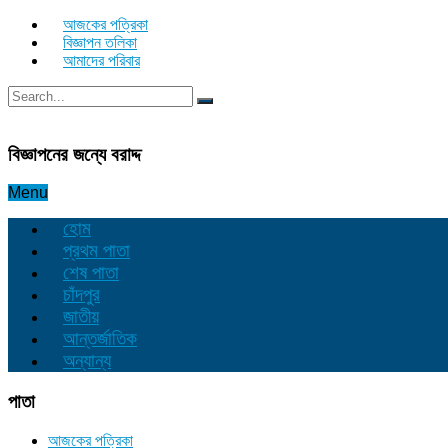
আজকের পত্রিকা
বিজ্ঞাপন তলিকা
আমাদের পরিবার
বিজ্ঞাপনের জন্যে বরাদ্দ
Menu
হোম
প্রথম পাতা
শেষ পাতা
চাঁদপুর
জাতীয়
আন্তর্জাতিক
অন্যান্য
পাতা
আজকের পত্রিকা