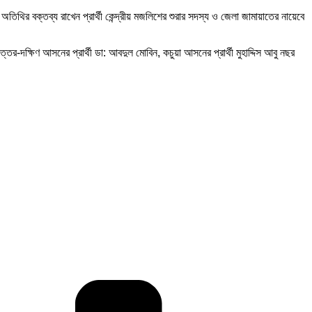
অতিথির বক্তব্য রাখেন প্রার্থী কেন্দ্রীয় মজলিশের শুরার সদস্য ও জেলা জামায়াতের নায়েবে
-দক্ষিণ আসনের প্রার্থী ডা: আবদুল মোবিন, কচুয়া আসনের প্রার্থী মুহাদ্দিস আবু নছর