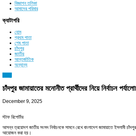
বিজ্ঞাপন তলিকা
আমাদের পরিবার
ক্যাটাগরি
হোম
প্রথম পাতা
শেষ পাতা
চাঁদপুর
জাতীয়
আন্তর্জাতিক
অন্যান্য
চাঁদপুর
চাঁদপুর জামায়াতের মনোনীত প্রার্থীদের নিয়ে নির্বাচন পর্যাল
December 9, 2025
স্টাফ রিপোর্টার
আসন্ন ত্রয়োদশ জাতীয় সংসদ নির্বাচনকে সামনে রেখে বাংলাদেশ জামায়াতে ইসলামী চাঁদপুর 
আয়োজন করা হয়।