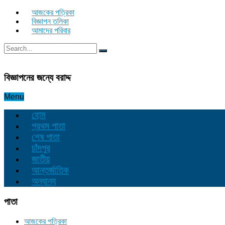
আজকের পত্রিকা
বিজ্ঞাপন তলিকা
আমাদের পরিবার
বিজ্ঞাপনের জন্যে বরাদ্দ
Menu
হোম
প্রথম পাতা
শেষ পাতা
চাঁদপুর
জাতীয়
আন্তর্জাতিক
অন্যান্য
পাতা
আজকের পত্রিকা