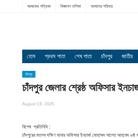
আজকের পত্রিকা
বিজ্ঞাপন তলিকা
আমাদের পরিবার
হোম
প্রথম পাতা
শেষ পাতা
চাঁদপুর
জাতীয়
চাঁদপুর
চাঁদপুর জেলার শ্রেষ্ঠ অফিসার ইনচ
August 19, 2025
বিশেষ প্রতিনিধি :
চাঁদপুরের মতলব দক্ষিণ থানার অফিসার ইনচার্জ মোহাম্মদ সালেহ আহমেদ ৬ষ্ঠ 