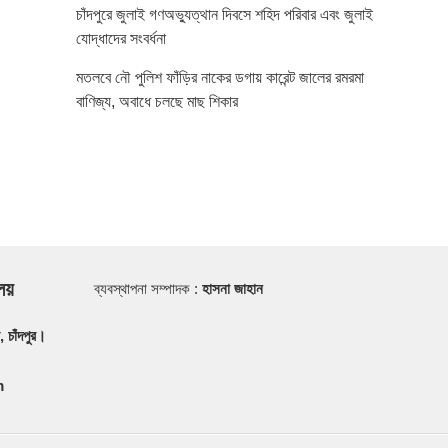
চাঁদপুরে জুলাই গণঅভ্যুত্থান দিবসে শহিদ পরিবার এবং জুলাই
যোদ্ধাদের সংবর্ধনা
মতলবে নৌ পুলিশ ফাঁড়ির নাকের ডগায় কারেন্ট জালের রমরমা
বাণিজ্য, অবাধে চলছে মাছ শিকার
ালয়
ব্যবস্থাপনা সম্পাদক :
হাসনা জাহান
, চাঁদপুর।
m