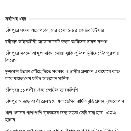
সর্বশেষ খবর
চাঁদপুরে সফল অস্ত্রোপচার, বের হলো ৬.৪৫ কেজির টিউমার
বর্ষীয়ান আইনজীবী অ্যাডভোকেট রুহুল আমিনের দাফন সম্পন্ন
চাঁদপুরে মরহুম আব্দুল মতিন মোল্লা স্মৃতি ফুটবল টুর্নামেন্টের পুরস্কার
বিতরণ
দৃশ্যমান উন্নয়ন পৌঁছে দিতে সরকার ও স্থানীয় প্রশাসন একযোগে কাজ
করে যাচ্ছে:শেখ ফরিদ আহম্মেদ মানিক
চাঁদপুরে ১১ দলীয় ঐক্য জোটের স্মারকলিপি
চাঁদপুর আক্কাছ আলী রেলওয়ে একাডেমির বার্ষিক বৃত্তি প্রদান, বৃক্ষরোপান
খাল খননের পাশাপাশি কৃষকদের জন্য সড়ক তৈরি করা হবে : এমএ
হান্নান