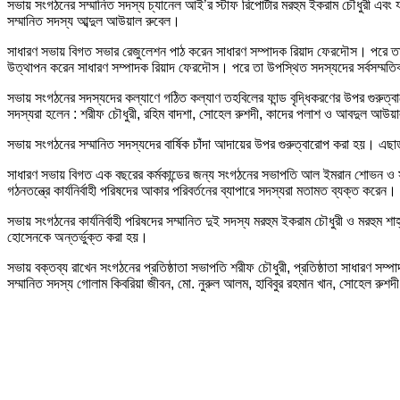
সভায় সংগঠনের সম্মানিত সদস্য চ্যানেল আই’র স্টাফ রিপোর্টার মরহুম ইকরাম চৌধুরী এবং
সম্মানিত সদস্য আব্দুল আউয়াল রুবেল।
সাধারণ সভায় বিগত সভার রেজুলেশন পাঠ করেন সাধারণ সম্পাদক রিয়াদ ফেরদৌস। পরে ত
উত্থাপন করেন সাধারণ সম্পাদক রিয়াদ ফেরদৌস। পরে তা উপস্থিত সদস্যদের সর্বসম্ম
সভায় সংগঠনের সদস্যদের কল্যাণে গঠিত কল্যাণ তহবিলের ফান্ড বৃদ্ধিকরণের উপর গুর
সদস্যরা হলেন : শরীফ চৌধুরী, রহিম বাদশা, সোহেল রুশদী, কাদের পলাশ ও আবদুল আউয়
সভায় সংগঠনের সম্মানিত সদস্যদের বার্ষিক চাঁদা আদায়ের উপর গুরুত্বারোপ করা হয়। এছাড়
সাধারণ সভায় বিগত এক বছরের কর্মকান্ডের জন্য সংগঠনের সভাপতি আল ইমরান শোভন ও স
গঠনতন্ত্রে কার্যনির্বাহী পরিষদের আকার পরিবর্তনের ব্যাপারে সদস্যরা মতামত ব্যক্ত করেন।
সভায় সংগঠনের কার্যনির্বাহী পরিষদের সম্মানিত দুই সদস্য মরহুম ইকরাম চৌধুরী ও মরহুম
হোসেনকে অন্তর্ভুক্ত করা হয়।
সভায় বক্তব্য রাখেন সংগঠনের প্রতিষ্ঠাতা সভাপতি শরীফ চৌধুরী, প্রতিষ্ঠাতা সাধারণ সম্পাদ
সম্মানিত সদস্য গোলাম কিবরিয়া জীবন, মো. নুরুল আলম, হাবিবুর রহমান খান, সোহেল রু