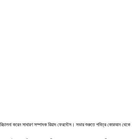
ও পরিচালনা করেন সাধারণ সম্পাদক রিয়াদ ফেরদৌস। সভার শুরুতে পবিত্র কোরআন থেকে