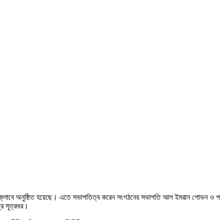
র প্রেসক্লাবে অনুষ্ঠিত হয়েছে। এতে সভাপতিত্ব করেন সংগঠনের সভাপতি আল ইমরান শোভন 
্র সূত্রধর।