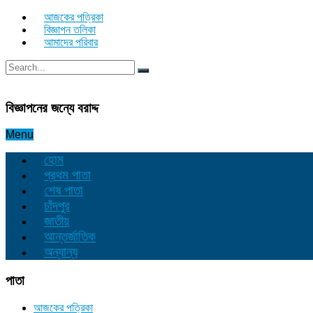
আজকের পত্রিকা
বিজ্ঞাপন তলিকা
আমাদের পরিবার
বিজ্ঞাপনের জন্যে বরাদ্দ
Menu
হোম
প্রথম পাতা
শেষ পাতা
চাঁদপুর
জাতীয়
আন্তর্জাতিক
অন্যান্য
পাতা
আজকের পত্রিকা