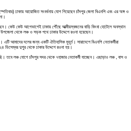
বৃহস্পতিবার) ঢাকায় আয়োজিত সংবর্ধনায় যোগ গিয়েছেন চাঁদপুর জেলা বিএনপি এবং এর অঙ্গ ও
পনা।
য়েছেন। কেউ কেউ আগেভাগেই ঢাকায় পৌঁছে আত্মীয়স্বজনের বাড়ি কিংবা হোটেলে অবস্থান
জ উপজেলা থেকে লঞ্চ ও সড়ক পথে ঢাকার উদ্দেশে রওনা হয়েছেন।
। এটি আমাদের দলের জন্য একটি ঐতিহাসিক মুহূর্ত। সারাদেশে বিএনপি নেতাকর্মীরা
২৪ ডিসেম্বর দুপুর থেকে ঢাকার উদ্দেশে রওনা হয়।
 তবে লঞ্চ যোগে চাঁদপুর সদর থেকে ৭হাজার নেতাকর্মী যাচ্ছেন। এছাড়াও লঞ্চ , বাস ও