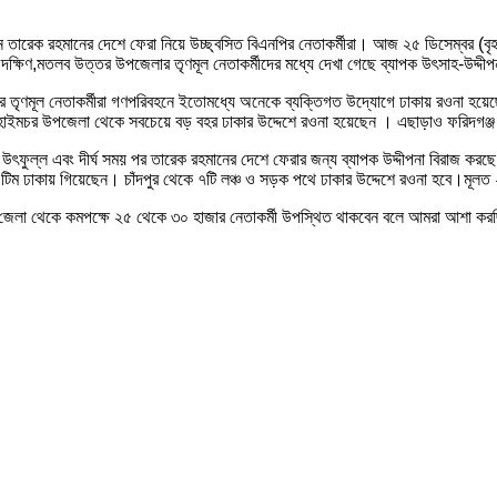
ম্যান তারেক রহমানের দেশে ফেরা নিয়ে উচ্ছ্বসিত বিএনপির নেতাকর্মীরা। আজ ২৫ ডিসেম্বর (
দক্ষিণ,মতলব উত্তর উপজেলার তৃণমূল নেতাকর্মীদের মধ্যে দেখা গেছে ব্যাপক উৎসাহ-উদ্দী
েলার তৃণমূল নেতাকর্মীরা গণপরিবহনে ইতোমধ্যে অনেকে ব্যক্তিগত উদ্যোগে ঢাকায় রওনা হ
 হাইমচর উপজেলা থেকে সবচেয়ে বড় বহর ঢাকার উদ্দেশে রওনা হয়েছেন । এছাড়াও ফরিদগঞ্
উৎফুল্ল এবং দীর্ঘ সময় পর তারেক রহমানের দেশে ফেরার জন্য ব্যাপক উদ্দীপনা বিরাজ করছে
 টিম ঢাকায় গিয়েছেন। চাঁদপুর থেকে ৭টি লঞ্চ ও সড়ক পথে ঢাকার উদ্দেশে রওনা হবে।মূলত 
র জেলা থেকে কমপক্ষে ২৫ থেকে ৩০ হাজার নেতাকর্মী উপস্থিত থাকবেন বলে আমরা আশা করছি।