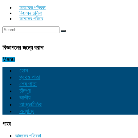
আজকের পত্রিকা
বিজ্ঞাপন তলিকা
আমাদের পরিবার
বিজ্ঞাপনের জন্যে বরাদ্দ
Menu
হোম
প্রথম পাতা
শেষ পাতা
চাঁদপুর
জাতীয়
আন্তর্জাতিক
অন্যান্য
পাতা
আজকের পত্রিকা