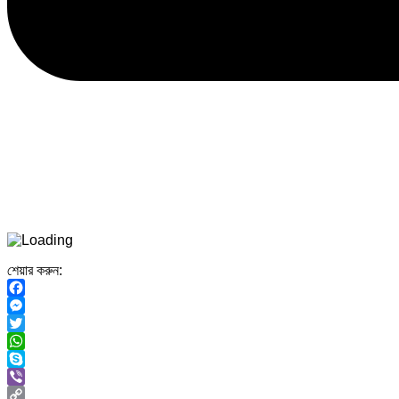
শেয়ার করুন:
Facebook
Messenger
Twitter
WhatsApp
Skype
Viber