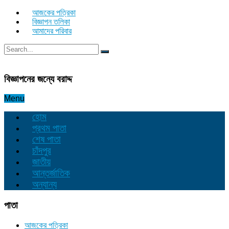
আজকের পত্রিকা
বিজ্ঞাপন তলিকা
আমাদের পরিবার
বিজ্ঞাপনের জন্যে বরাদ্দ
Menu
হোম
প্রথম পাতা
শেষ পাতা
চাঁদপুর
জাতীয়
আন্তর্জাতিক
অন্যান্য
পাতা
আজকের পত্রিকা