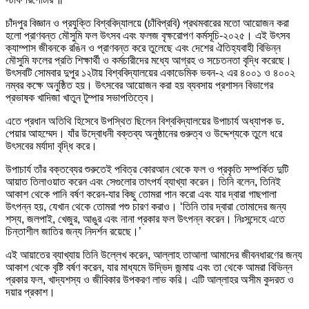
চাঁদপুর বিজ্ঞান ও প্রযুক্তি বিশ্ববিদ্যালয়ে (চাঁবিপ্রবি) প্রথমবারের মতো আয়োজন করা
হলো প্রাণবন্ত মৌসুমি ফল উৎসব এবং ফলজ বৃক্ষরোপণ কর্মসূচি-২০২৫। এই উৎসব
ক্যাম্পাস জীবনকে রঙিন ও প্রাণবন্ত করে তুলেছে এবং দেশের ঐতিহ্যবাহী বিভিন্ন
মৌসুমি ফলের প্রতি শিক্ষার্থী ও কর্মচারীদের মধ্যে আগ্রহ ও সচেতনতা বৃদ্ধি করেছে।
উৎসবটি সোমবার দুপুর ১২টায় বিশ্ববিদ্যালয়ের একাডেমিক ভবন-২ এর ৪০০১ ও ৪০০২
নম্বর কক্ষে অনুষ্ঠিত হয়। উৎসবের আয়োজন করা হয় ব্যবসায় প্রশাসন বিভাগের
প্রভাষক খাদিজা খাতুন টুম্পার সভাপতিত্বে।
এতে প্রধান অতিথি হিসেবে উপস্থিত ছিলেন বিশ্ববিদ্যালয়ের উপাচার্য অধ্যাপক ড.
পেয়ার আহম্মেদ। যাঁর উদ্বোধনী বক্তব্য অনুষ্ঠানের গুরুত্ব ও উদ্দেশ্যকে তুলে ধরে
উৎসবের মর্যাদা বৃদ্ধি করে।
উপাচার্য তাঁর বক্তব্যের শুরুতেই পবিত্র কোরআন থেকে ফল ও প্রকৃতি সম্পর্কিত দুটি
আয়াত তিলাওয়াত করেন এবং সেগুলোর তাৎপর্য ব্যাখ্যা করেন। তিনি বলেন, তিনিই
আকাশ থেকে পানি বর্ষণ করেন-যার কিছু তোমরা পান করো এবং যার দ্বারা গাছপালা
উৎপন্ন হয়, যেখান থেকে তোমরা পশু চারণ করাও। ‘তিনি তার দ্বারা তোমাদের জন্য
শস্য, জলপাই, খেজুর, আঙুর এবং নানা প্রকার ফল উৎপন্ন করেন। নিঃসন্দেহে এতে
চিন্তাশীল জাতির জন্য নিদর্শন রয়েছে।’
এই আয়াতের ব্যাখ্যায় তিনি উল্লেখ করেন, আল্লাহ তাআলা আমাদের জীবনধারণের জন্য
আকাশ থেকে বৃষ্টি বর্ষণ করেন, যার মাধ্যমে উদ্ভিদ জন্মায় এবং তা থেকে আমরা বিভিন্ন
প্রকার ফল, খাদ্যশস্য ও জীবিকার উপকরণ লাভ করি। এটি আল্লাহর অসীম কুদরত ও
দয়ার প্রকাশ।