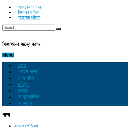
আজকের পত্রিকা
বিজ্ঞাপন তলিকা
আমাদের পরিবার
বিজ্ঞাপনের জন্যে বরাদ্দ
Menu
হোম
প্রথম পাতা
শেষ পাতা
চাঁদপুর
জাতীয়
আন্তর্জাতিক
অন্যান্য
পাতা
আজকের পত্রিকা