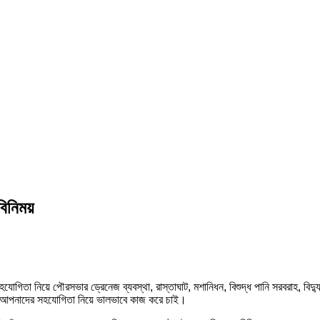
বিনিময়
সহযোগিতা নিয়ে পৌরসভার ড্রেনেজ ব্যবস্থা, রাস্তাঘাট, মশানিধন, বিশুদ্ধ পানি সরবরাহ,
ি আপনাদের সহযোগিতা নিয়ে ভালভাবে কাজ করে চাই।