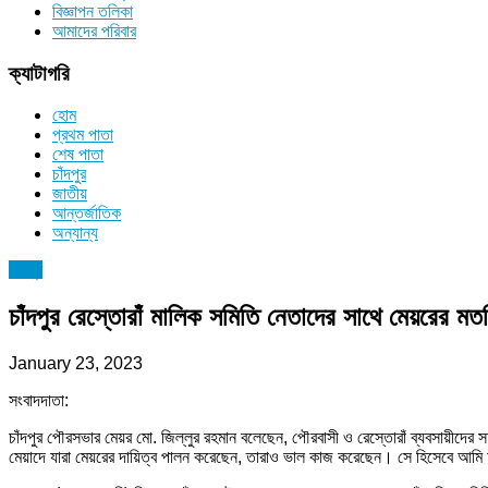
বিজ্ঞাপন তলিকা
আমাদের পরিবার
ক্যাটাগরি
হোম
প্রথম পাতা
শেষ পাতা
চাঁদপুর
জাতীয়
আন্তর্জাতিক
অন্যান্য
চাঁদপুর
চাঁদপুর রেস্তোরাঁ মালিক সমিতি নেতাদের সাথে মেয়রের মত
January 23, 2023
সংবাদদাতা:
চাঁদপুর পৌরসভার মেয়র মো. জিল্লুর রহমান বলেছেন, পৌরবাসী ও রেস্তোরাঁ ব্যবসায়ীদের 
মেয়াদে যারা মেয়রের দায়িত্ব পালন করেছেন, তারাও ভাল কাজ করেছেন। সে হিসেবে আম