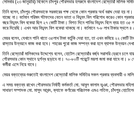
সোমবার (২৩ জানুয়ারি) বিকেলে চাঁদপুর পৌরসভার হলরুমে বাংলাদেশ রেস্তোরাঁ মালিক স
তিনি বলেন, চাঁদপুর পৌরসভাকে সরকারের পক্ষ থেকে কোন প্রকার অর্থ বরাদ্দ দেয়া হয়
যাচ্ছে না। বর্তমান পরিষদ স্টাফদের বেতন ভাতা ও বিদ্যুৎ বিল পরিশোধ করেও কোন প্র
বছর বিদ্যুৎ বিল বকেয়া ছিল ২৭ কোটি টাকা। বিগত দিনে পানির বিদ্যুৎ বিলে ব্যয় হত ৩
করে দিয়েছি। এখন আর বিদ্যুৎ বিল বকেয়া থাকছে না। বর্তমানে ৭-৮ লাখ টাকার স্থলে 
মেয়র বলেন, যেখানে পানি খাতে ৩৫লাখ টাকা বর্তুকি দেয়া হত, তা এখন কমিয়ে ২২ কোটি 
রাস্তার উন্নয়নে কাজ করা হবে। শহরের পুরো কাজ সম্পন্ন করা হলে ব্যাপক উন্নয়ন দেখ
তিনি রেস্তোরাঁ মালিকদের উদ্দেশ্যে বলেন, হোটেল রেস্তোরাঁর বর্জ্য সরাসরি ড্রেনে চলে 
পৌরসভার কোন স্থানে দুর্গন্ধ ছড়াবে না। ৭০-৮০টি পয়েন্টে ময়লা জমা করা যাবে না। ৮ 
কর্মীরা এসে নিয়ে যাবে।
মেয়র বক্তব্যের শুরুতেই বাংলাদেশ রেস্তোরাঁ মালিক সমিতির সকল প্রকার ব্যবসায়ী ও মাল
এ সময় বক্তব্য রাখেন পৌরসভার নির্বাহী কর্মকর্তা মো. আবুল কালাম ভুঞা, পৌরসভার মহিলা 
সাধারণ সম্পাদক মো. মাসুদ আখন্দ, ক্যাফে কর্ণারের পরিচালক এমএ লতিফ, চাঁদপুর হোটেলের