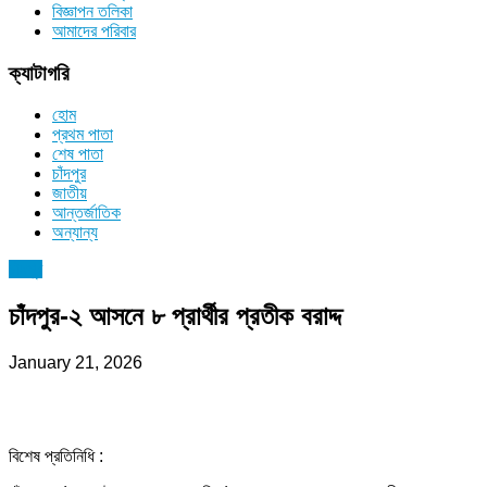
বিজ্ঞাপন তলিকা
আমাদের পরিবার
ক্যাটাগরি
হোম
প্রথম পাতা
শেষ পাতা
চাঁদপুর
জাতীয়
আন্তর্জাতিক
অন্যান্য
চাঁদপুর
চাঁদপুর-২ আসনে ৮ প্রার্থীর প্রতীক বরাদ্দ
January 21, 2026
বিশেষ প্রতিনিধি :