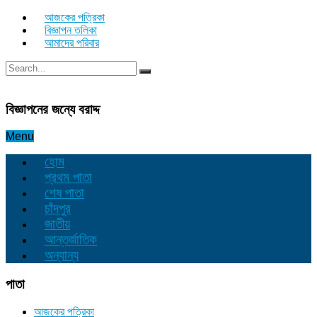
আজকের পত্রিকা
বিজ্ঞাপন তলিকা
আমাদের পরিবার
বিজ্ঞাপনের জন্যে বরাদ্দ
Menu
হোম
প্রথম পাতা
শেষ পাতা
চাঁদপুর
জাতীয়
আন্তর্জাতিক
অন্যান্য
পাতা
আজকের পত্রিকা