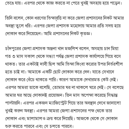
ভেঙে যায়। এরপর থেকে কাজ করতে না পেরে খুবই অসহায় হয়ে পড়েন।
তিনি বলেন, কোন ধরণের ভিক্ষাবৃত্তি না করে জেলা প্রশাসনের নিকট আমার
অবস্থা তুলে ধরি। এরপর জেলা প্রশাসক মহোদায় আমার প্রতি সদয় হয়ে
দোকান করে দিয়েছেন। আমি প্রশাসনের নিকট কৃতজ্ঞ।
চাঁদপুরের জেলা প্রশাসক অঞ্জনা খান মজলিশ বলেন, অসহায় চান মিয়া
গত ৩ মাস সকাল থেকে সন্ধ্যা পর্যন্ত জেলা প্রশাসক কার্যালয়ে গিয়ে বসে
থাকত। তার একটাই দাবী ছিল আমি ভিক্ষা কিংবা করোর উপর নির্ভরশীল
হতে চাই না। আমাকে একটি ছোট দোকান করে দেন। যাতে সেখানে
দোকান করে বেঁচে থাকতে পারি। কারণ আমাকে দেখারমত কেউ নেই।
এরপর আমরা তাকে বলেছি, তোমার ঘর না থাকলে ঘরে দেই। সে বলেছে
আমার ঘর আছে দোকানই প্রয়োজন। তিন মাস অপেক্ষা করেছে সিদ্ধান্ত
পাল্টায়নি। এরপর একজন ম্যাজিস্ট্রেট গিয়ে তার অবস্থান দেখে জানালো
খুবই করুন অবস্থা। এরপর আমরা জেলা প্রশাসনের পক্ষ থেকে তার
দোকান এবং মালামালও ক্রয় করে দিয়েছি। আজকে থেকে সে দোকান
শুরু করতে পারবে এবং সে চলতে পারবে।