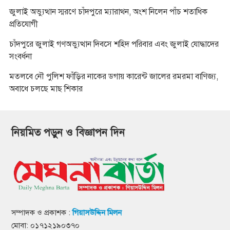
জুলাই অভ্যুত্থান স্মরণে চাঁদপুরে ম্যারাথন, অংশ নিলেন পাঁচ শতাধিক
প্রতিযোগী
চাঁদপুরে জুলাই গণঅভ্যুত্থান দিবসে শহিদ পরিবার এবং জুলাই যোদ্ধাদের
সংবর্ধনা
মতলবে নৌ পুলিশ ফাঁড়ির নাকের ডগায় কারেন্ট জালের রমরমা বাণিজ্য,
অবাধে চলছে মাছ শিকার
নিয়মিত পড়ুন ও বিজ্ঞাপন দিন
সম্পাদক ও প্রকাশক :
গিয়াসউদ্দিন মিলন
মোবা: ০১৭১২১৯০৩৭০