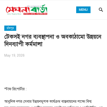
MENU
চাঁদপুর
টেকসই নগর ব্যবস্থাপনা ও অবকাঠামো উন্নয়নে
দিনব্যাপী কর্মমালা
May 19, 2026
স্টাফ রিপোর্টার :
আধুনিক নগর সেবার উন্নয়নমূলক কার্যক্রম বাস্তবায়নের লক্ষ্যে বিশ্ব