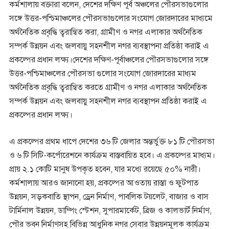
কর্মশালায় বক্তারা বলেন, দেশের দক্ষিণ পূর্ব অঞ্চলের পৌরসভাগুলোর
সঙ্গে উত্তর-পশ্চিমাঞ্চলের পৌরসভাগুলোর সংযোগ জোরদারের মাধ্যমে
অর্থনৈতিক প্রবৃদ্ধি ত্বরান্বিত করা, গ্রামীণ ও নগর এলাকার অর্থনৈতিক
সম্পর্ক উন্নয়ন এবং জলবায়ু সহনশীল নগর ব্যবস্থাপনা প্রতিষ্ঠা করাই এ
প্রকল্পের প্রধান লক্ষ্য।দেশের দক্ষিণ-পূর্বাঞ্চলের পৌরসভাগুলোর সঙ্গে
উত্তর-পশ্চিমাঞ্চলের পৌরসভা গুলোর সংযোগ জোরদারের মাধ্যম
অর্থনৈতিক প্রবৃদ্ধি ত্বরান্বিত করতে গ্রামীণ ও নগর এলাকার অর্থনৈতিক
সম্পর্ক উন্নয়ন এবং জলবায়ু সহনশীল নগর ব্যবস্থাপন প্রতিষ্ঠা করাই এ
প্রকল্পের প্রধান লক্ষ্য।
এ প্রকল্পের প্রথম ধাপে দেশের ৩৬ টি জেলার অন্তর্ভুক্ত ৮১ টি পৌরসভা
ও ৬ টি সিটি-কর্পোরেশনে কার্যক্রম বাস্তবায়িত হবে। এ প্রকল্পের মাধ্যম।
প্রায় ২.১ কোটি মানুষ উপকৃত হবেন, যার মধ্যে রয়েছে ৫০% নারী।
কর্মশালায় আরও জানানো হয়, প্রকল্পের আওতায় রাস্তা ও ফুটপাত
উন্নয়ন, সড়কবাতি স্থাপন, ড্রেন নির্মাণ, পাবলিক টয়লেট, বাজার ও বাস
টার্মিনাল উন্নয়ন, ডাম্পিং স্টেশন, সুপারমার্কেট, ব্রিজ ও কালভার্ট নির্মাণ,
পৌর ভবন নির্মাণসহ বিভিন্ন আধুনিক নগর সেবার উন্নয়নমূলক কার্যক্রম