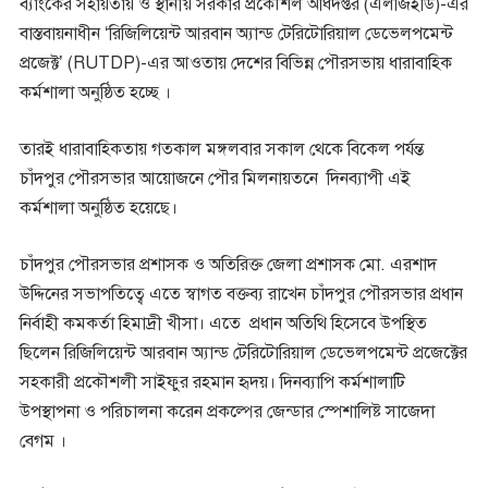
ব্যাংকের সহায়তায় ও স্থানীয় সরকার প্রকৌশল অধিদপ্তর (এলজিইডি)-এর
বাস্তবায়নাধীন ‘রিজিলিয়েন্ট আরবান অ্যান্ড টেরিটোরিয়াল ডেভেলপমেন্ট
প্রজেক্ট’ (RUTDP)-এর আওতায় দেশের বিভিন্ন পৌরসভায় ধারাবাহিক
কর্মশালা অনুষ্ঠিত হচ্ছে ।
তারই ধারাবাহিকতায় গতকাল মঙ্গলবার সকাল থেকে বিকেল পর্যন্ত
চাঁদপুর পৌরসভার আয়োজনে পৌর মিলনায়তনে দিনব্যাপী এই
কর্মশালা অনুষ্ঠিত হয়েছে।
চাঁদপুর পৌরসভার প্রশাসক ও অতিরিক্ত জেলা প্রশাসক মো. এরশাদ
উদ্দিনের সভাপতিত্বে এতে স্বাগত বক্তব্য রাখেন চাঁদপুর পৌরসভার প্রধান
নির্বাহী কমকর্তা হিমাদ্রী খীসা। এতে প্রধান অতিথি হিসেবে উপস্থিত
ছিলেন রিজিলিয়েন্ট আরবান অ্যান্ড টেরিটোরিয়াল ডেভেলপমেন্ট প্রজেক্টের
সহকারী প্রকৌশলী সাইফুর রহমান হৃদয়। দিনব্যাপি কর্মশালাটি
উপস্থাপনা ও পরিচালনা করেন প্রকল্পের জেন্ডার স্পেশালিষ্ট সাজেদা
বেগম ।