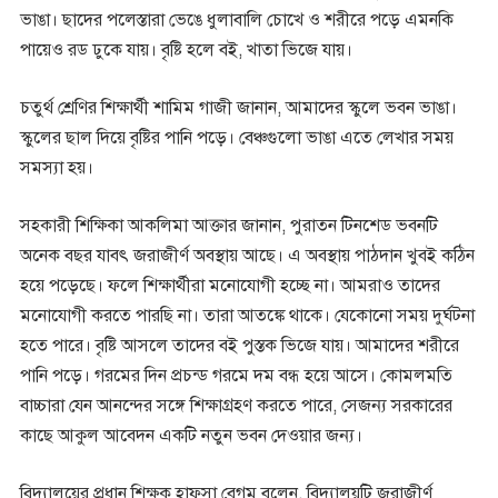
ভাঙা। ছাদের পলেস্তারা ভেঙে ধুলাবালি চোখে ও শরীরে পড়ে এমনকি
পায়েও রড ঢুকে যায়। বৃষ্টি হলে বই, খাতা ভিজে যায়।
চতুর্থ শ্রেণির শিক্ষার্থী শামিম গাজী জানান, আমাদের স্কুলে ভবন ভাঙা।
স্কুলের ছাল দিয়ে বৃষ্টির পানি পড়ে। বেঞ্চগুলো ভাঙা এতে লেখার সময়
সমস্যা হয়।
সহকারী শিক্ষিকা আকলিমা আক্তার জানান, পুরাতন টিনশেড ভবনটি
অনেক বছর যাবৎ জরাজীর্ণ অবস্থায় আছে। এ অবস্থায় পাঠদান খুবই কঠিন
হয়ে পড়েছে। ফলে শিক্ষার্থীরা মনোযোগী হচ্ছে না। আমরাও তাদের
মনোযোগী করতে পারছি না। তারা আতঙ্কে থাকে। যেকোনো সময় দুর্ঘটনা
হতে পারে। বৃষ্টি আসলে তাদের বই পুস্তক ভিজে যায়। আমাদের শরীরে
পানি পড়ে। গরমের দিন প্রচন্ড গরমে দম বন্ধ হয়ে আসে। কোমলমতি
বাচ্চারা যেন আনন্দের সঙ্গে শিক্ষাগ্রহণ করতে পারে, সেজন্য সরকারের
কাছে আকুল আবেদন একটি নতুন ভবন দেওয়ার জন্য।
বিদ্যালয়ের প্রধান শিক্ষক হাফসা বেগম বলেন, বিদ্যালয়টি জরাজীর্ণ