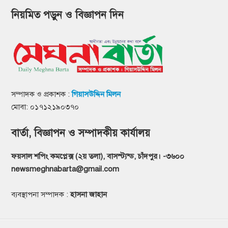
নিয়মিত পড়ুন ও বিজ্ঞাপন দিন
সম্পাদক ও প্রকাশক :
গিয়াসউদ্দিন মিলন
মোবা: ০১৭১২১৯০৩৭০
বার্তা, বিজ্ঞাপন ও সম্পাদকীয় কার্যালয়
ফয়সাল শপিং কমপ্লেক্স (২য় তলা), বাসস্ট্যন্ড, চাঁদপুর। -৩৬০০
newsmeghnabarta@gmail.com
ব্যবস্থাপনা সম্পাদক :
হাসনা জাহান