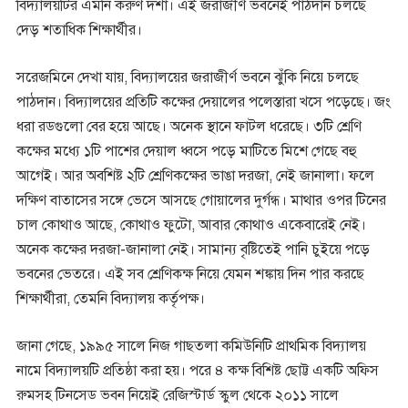
বিদ্যালয়টির এমনি করুণ দশা। এই জরাজীর্ণ ভবনেই পাঠদান চলছে
দেড় শতাধিক শিক্ষার্থীর।
সরেজমিনে দেখা যায়, বিদ্যালয়ের জরাজীর্ণ ভবনে ঝুঁকি নিয়ে চলছে
পাঠদান। বিদ্যালয়ের প্রতিটি কক্ষের দেয়ালের পলেস্তারা খসে পড়েছে। জং
ধরা রডগুলো বের হয়ে আছে। অনেক স্থানে ফাটল ধরেছে। ৩টি শ্রেণি
কক্ষের মধ্যে ১টি পাশের দেয়াল ধ্বসে পড়ে মাটিতে মিশে গেছে বহু
আগেই। আর অবশিষ্ট ২টি শ্রেণিকক্ষের ভাঙা দরজা, নেই জানালা। ফলে
দক্ষিণ বাতাসের সঙ্গে ভেসে আসছে গোয়ালের দুর্গন্ধ। মাথার ওপর টিনের
চাল কোথাও আছে, কোথাও ফুটো, আবার কোথাও একেবারেই নেই।
অনেক কক্ষের দরজা-জানালা নেই। সামান্য বৃষ্টিতেই পানি চুইয়ে পড়ে
ভবনের ভেতরে। এই সব শ্রেণিকক্ষ নিয়ে যেমন শঙ্কায় দিন পার করছে
শিক্ষার্থীরা, তেমনি বিদ্যালয় কর্তৃপক্ষ।
জানা গেছে, ১৯৯৫ সালে নিজ গাছতলা কমিউনিটি প্রাথমিক বিদ্যালয়
নামে বিদ্যালয়টি প্রতিষ্ঠা করা হয়। পরে ৪ কক্ষ বিশিষ্ট ছোট্ট একটি অফিস
রুমসহ টিনসেড ভবন নিয়েই রেজিস্টার্ড স্কুল থেকে ২০১১ সালে