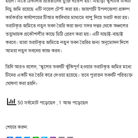
হয়নি। এতে ঠিকাদার প্রতিষ্ঠানের চুক্তি বাতিল হয়। এছাড়া স্কুলটির একটি
নিচু জমি রয়েছে এটি সয়েল টেস্ট করা হয়। জায়গাটি উপলজেলা প্রকল্প
কর্মকর্তার কার্যালয়ের টিআর কাবিখার মাধ্যমে বালু দিয়ে ভরাট করা হয়।
ভরাটকৃত জমিতে নতুন ভবন তৈরি করা জন্য সদর দপ্তর থেকে অঞ্চলের
তত্ত্বাধায়ক প্রকৌশলীর কাছে চিঠি প্রেরণ করা হয়। এটি যাছাই-বাছাই
করবে। তারা ভরাটকৃত জমিতে নতুন ভবন তৈরির জন্য অনুমোদন দিলে
আমরা নতুন ভবনের কাজ করব।
তিনি আরও বলেন, ‘স্কুলের ভবনটি ঝুঁকিপূর্ণ হওয়ার ভরাটকৃত জমির মধ্যে
টিনের একটি ঘর তৈরি করে দেওয়া হয়েছে। তবে পুরাতন ভবনটি পরিত্যক্ত
ঘোষণা করা হয়নি।
50 সর্বমোট পড়েছেন
, 1 আজ পড়েছেন
শেয়ার করুন: