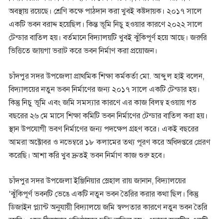
অবস্থায় রয়েছে। শ্রেণি কক্ষে পাঠদান করা খুবই কষ্টদায়ক। ২০১৭ সালে
একটি ভবন বরাদ্দ হয়েছিল। কিন্ত ভূমি নিচু হওয়ার কারণে ২০২২ সালে
টেন্ডার বাতিল হয়। বর্তমানে বিদ্যালয়টি খুবই ঝুঁকিপূর্ণ হয়ে আছে। জরুরি
ভিত্তিতে জায়গা ভরাট করে ভবন নির্মাণ করা প্রয়োজন।
চাঁদপুর সদর উপজেলা প্রাথমিক শিক্ষা কর্মকর্তা মো. আব্দুল হাই বলেন,
বিদ্যালয়ের নতুন ভবন নির্মাণের জন্য ২০১৭ সালে একটি টেন্ডার হয়।
কিন্তু নিচু ভূমি এবং জমি সমস্যার কারণে এর কাজ বিলম্ব হওয়ায় গত
বছরের ২৬ মে মাসে শিক্ষা কমিটি ভবন নির্মাণের টেন্ডার বাতিল করা হয়।
স্থান উপযোগী ভবণ নির্মাণের জন্য পদক্ষেপ গ্রহণ করে। একই বছরের
আমরা অক্টোবর ও নভেম্বরে ১৮ কলামের তথ্য পূরণ করে অধিদপ্তরে প্রেরণ
করেছি। আশা করি খুব দ্রুতই ভবন নির্মাণ কাজ শুরু হবে।
চাঁদপুর সদর উপজেলা ইঞ্জিনিয়ার স্লেহাল রায় জানান, বিদ্যালয়ের
‘ঝুঁকিপূর্ণ ভবনটি ভেঙে একটি নতুন ভবন তৈরির করার কথা ছিল। কিন্তু
ডিজাইন প্ল্যান্ট অনুযায়ী বিদ্যালয়ে জমি স্বল্পতার কারণে নতুন ভবন তৈরি