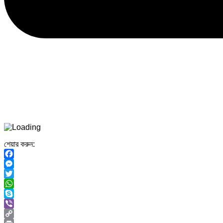
শেয়ার করুন:
Facebook
Messenger
Twitter
WhatsApp
Skype
Viber