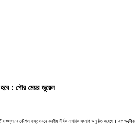
তে হবে : পৌর মেয়র জুয়েল
ে জাতীয় শুদ্ধাচার কৌশল বাস্তবায়নে করণীয় শীর্ষক নাগরিক সংলাপ অনুষ্ঠিত হয়েছে। ২৩ অক্টো