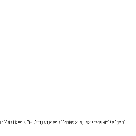
বর শনিবার বিকেল ৩ টায় চাঁদপুর প্রেসক্লাব মিলনায়তনে সুশাসনের জন্য নাগরিক ‘সুজন’