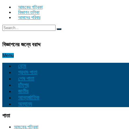
আজকের পত্রিকা
বিজ্ঞাপন তলিকা
আমাদের পরিবার
বিজ্ঞাপনের জন্যে বরাদ্দ
Menu
হোম
প্রথম পাতা
শেষ পাতা
চাঁদপুর
জাতীয়
আন্তর্জাতিক
অন্যান্য
পাতা
আজকের পত্রিকা