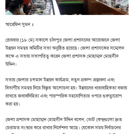
আরেফিন সুমন ॥
রোববার (১৮ মে) সকালে চাঁদপুর জেলা প্রশাসনের আয়োজনে জেলা
উন্নয়ন সমন্বয় কমিটির সভা অনুষ্ঠিত হয়েছে। জেলা প্রশাসকের সম্মেলন
কক্ষে এ সভায় সভাপতিত্ব করেন জেলা প্রশাসক মোহাম্মদ মোহসীন
উদ্দিন।
সভায় জেলার চলমান উন্নয়ন কার্যক্রম, নতুন প্রকল্প প্রস্তাবনা এবং
বিভাগীয় সমন্বয় নিয়ে বিস্তৃত আলোচনা হয়। উন্নয়নের ধারাবাহিকতা বজায়
রাখতে জবাবদিহিতা এবং পারস্পরিক সহযোগিতার ওপরে গুরুত্বারোপ
করা হয়।
জেলা প্রশাসক মোহাম্মদ মোহসীন উদ্দিন বলেন, ভোট কেন্দ্রগুলো দ্রুত
মেরামত সংস্কার করে রাখার নির্দেশনা আছে। যেকোন সময় নির্বাচনের