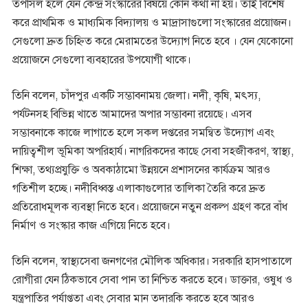
তপসিল হলে যেন কেন্দ্র সংস্কারের বিষয়ে কোন কথা না হয়। তাই বিশেষ
করে প্রাথমিক ও মাধ্যমিক বিদ্যালয় ও মাদ্রাসাগুলো সংস্কারের প্রয়োজন।
সেগুলো দ্রুত চিহ্নিত করে মেরামতের উদ্যোগ নিতে হবে । যেন যেকোনো
প্রয়োজনে সেগুলো ব্যবহারের উপযোগী থাকে।
তিনি বলেন, চাঁদপুর একটি সম্ভাবনাময় জেলা। নদী, কৃষি, মৎস্য,
পর্যটনসহ বিভিন্ন খাতে আমাদের অপার সম্ভাবনা রয়েছে। এসব
সম্ভাবনাকে কাজে লাগাতে হলে সকল দপ্তরের সমন্বিত উদ্যোগ এবং
দায়িত্বশীল ভূমিকা অপরিহার্য। নাগরিকদের কাছে সেবা সহজীকরণ, স্বাস্থ্য,
শিক্ষা, তথ্যপ্রযুক্তি ও অবকাঠামো উন্নয়নে প্রশাসনের কার্যক্রম আরও
গতিশীল হচ্ছে। নদীবিধ্বস্ত এলাকাগুলোর তালিকা তৈরি করে দ্রুত
প্রতিরোধমূলক ব্যবস্থা নিতে হবে। প্রয়োজনে নতুন প্রকল্প গ্রহণ করে বাঁধ
নির্মাণ ও সংস্কার কাজ এগিয়ে নিতে হবে।
তিনি বলেন, স্বাস্থ্যসেবা জনগণের মৌলিক অধিকার। সরকারি হাসপাতালে
রোগীরা যেন ঠিকভাবে সেবা পান তা নিশ্চিত করতে হবে। ডাক্তার, ওষুধ ও
যন্ত্রপাতির পর্যাপ্ততা এবং সেবার মান তদারকি করতে হবে আরও