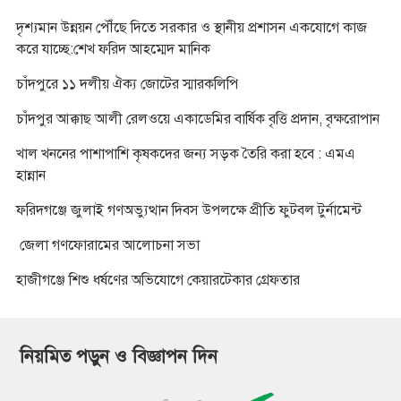
দৃশ্যমান উন্নয়ন পৌঁছে দিতে সরকার ও স্থানীয় প্রশাসন একযোগে কাজ
করে যাচ্ছে:শেখ ফরিদ আহম্মেদ মানিক
চাঁদপুরে ১১ দলীয় ঐক্য জোটের স্মারকলিপি
চাঁদপুর আক্কাছ আলী রেলওয়ে একাডেমির বার্ষিক বৃত্তি প্রদান, বৃক্ষরোপান
খাল খননের পাশাপাশি কৃষকদের জন্য সড়ক তৈরি করা হবে : এমএ
হান্নান
ফরিদগঞ্জে জুলাই গণঅভ্যুত্থান দিবস উপলক্ষে প্রীতি ফুটবল টুর্নামেন্ট
জেলা গণফোরামের আলোচনা সভা
হাজীগঞ্জে শিশু ধর্ষণের অভিযোগে কেয়ারটেকার গ্রেফতার
নিয়মিত পড়ুন ও বিজ্ঞাপন দিন