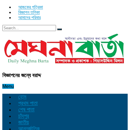
আজকের পত্রিকা
বিজ্ঞাপন তলিকা
আমাদের পরিবার
বিজ্ঞাপনের জন্যে বরাদ্দ
Menu
হোম
প্রথম পাতা
শেষ পাতা
চাঁদপুর
জাতীয়
আন্তর্জাতিক