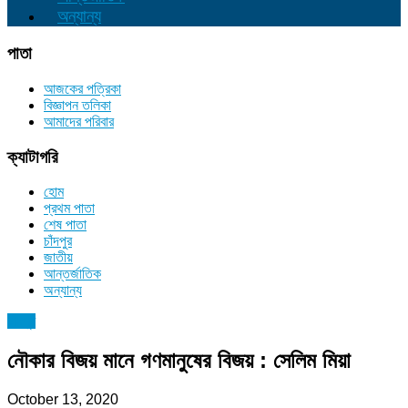
অন্যান্য
পাতা
আজকের পত্রিকা
বিজ্ঞাপন তলিকা
আমাদের পরিবার
ক্যাটাগরি
হোম
প্রথম পাতা
শেষ পাতা
চাঁদপুর
জাতীয়
আন্তর্জাতিক
অন্যান্য
চাঁদপুর
নৌকার বিজয় মানে গণমানুষের বিজয় : সেলিম মিয়া
October 13, 2020