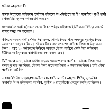
মনিররা আক্তার মনি :
মতলব উত্তরের জহিরাবাদ ইউনিয়ন পরিষদের উপ-নির্বাচনে আ’লীগ মনোনীত প্রার্থী গাজী
সেলিম মিয়া ব্যাপক গণসংযোগ করেছেন।
মঙ্গলবার(১৩ অক্টোবর)সকাল থেকে বিকেল পর্যন্ত জহিরাবাদ ইউনিয়নের বিভিন্ন ওয়ার্ডে
ব্যস্ত সময় পাড় করেছেন।
গণসংযোগকালে গাজী সেলিম মিয়া বলেন, নৌকার বিজয় মানে বঙ্গবন্ধুর স্বপ্নের বিজয়,
এদেশের গণমানুষের বিজয়। নৌকার বিজয় হলে হবে শেখ হাসিনার বিজয় ও উন্নয়নের
বিজয়। তাই ২০ অক্টোবরের নির্বাচনে আমাকে নৌকা প্রতীকে ভোট দিয়ে জহিরাবাদ
ইউনিয়নের উন্নয়নের ধারাবাহিকতা রক্ষা করতে হবে।
তিনি আরো বলেন, নৌকা জাতীয় সত্তার আত্মজাগরণের প্রতীক। নৌকার বিজয় মানে
বঙ্গবন্ধুর স্বপ্নের বিজয়, নৌকার বিজয় মানে স্বাধীনতা ও উন্নয়নের বিজয়। তাই নৌকা
প্রতীকে ভোট দিন
এ সময় ইউনিয়ন স্বেচ্ছাসেবকলীগের সভাপতি তানভীর আহমেদ শিশির, ছাত্রলীগ
সভাপতি শিপন মল্লিকসহ আ’লীগ, যুবলীগ ও ছাত্রলীগের নেতৃবৃন্দ উপস্থিত ছিলেন।