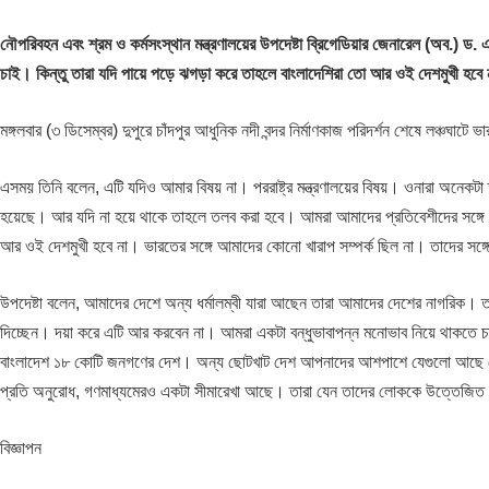
নৌপরিবহন এবং শ্রম ও কর্মসংস্থান মন্ত্রণালয়ের উপদেষ্টা ব্রিগেডিয়ার জেনারেল (অব.) 
চাই। কিন্তু তারা যদি পায়ে পড়ে ঝগড়া করে তাহলে বাংলাদেশিরা তো আর ওই দেশমুখী হবে
মঙ্গলবার (৩ ডিসেম্বর) দুপুরে চাঁদপুর আধুনিক নদী বন্দর নির্মাণকাজ পরিদর্শন শেষে লঞ্চঘাটে
এসময় তিনি বলেন, এটি যদিও আমার বিষয় না। পররাষ্ট্র মন্ত্রণালয়ের বিষয়। ওনারা অনেকটা
হয়েছে। আর যদি না হয়ে থাকে তাহলে তলব করা হবে। আমরা আমাদের প্রতিবেশীদের সঙ্গে শ
আর ওই দেশমুখী হবে না। ভারতের সঙ্গে আমাদের কোনো খারাপ সম্পর্ক ছিল না। তাদের সঙ্গে 
উপদেষ্টা বলেন, আমাদের দেশে অন্য ধর্মালম্বী যারা আছেন তারা আমাদের দেশের নাগরি
দিচ্ছেন। দয়া করে এটি আর করবেন না। আমরা একটা বন্ধুভাবাপন্ন মনোভাব নিয়ে থাকতে চ
বাংলাদেশ ১৮ কোটি জনগণের দেশ। অন্য ছোটখাট দেশ আপনাদের আশপাশে যেগুলো আছে ত
প্রতি অনুরোধ, গণমাধ্যমেরও একটা সীমারেখা আছে। তারা যেন তাদের লোককে উত্তেজিত ন
বিজ্ঞাপন