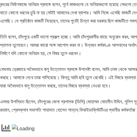
বন্দরের নির্মাণকাজে অনিয়ম প্রসঙ্গে বলেন, পূর্বে কাজগুলো যে অনিয়মগুলো হয়েছে সেগু
যাতে কোনো ধরনের চুরি না হয় সেটাই আমাদের দেখা ব্যাপার। আমি নিজে এসেছি কাজটি দেখ
এসেছি। যে প্রতিষ্ঠান কাজটি নিয়েছেন, তাদের পূর্বেই চিন্তা করা দরকার ছিল কাজটিতে সমস
তিনি বলেন, চাঁদপুরে একটি ভালো প্রকল্প হচ্ছে। আমি চাঁদপুরবাসীর কাছে অনুরোধ করব,
স্থাপনা তুলেছেন। আমরা কারো সঙ্গে আপোস করব না। উন্নয়ন কর্মকাণ্ড আপনাদের অর্
নির্মাণে যদি কোনো অনিয়ম হয়, সে বিষয় তুলে ধরবেন।
মেঘনায় ড্রেজারে অবৈধভাবে বালু উত্তোলন প্রসঙ্গে উপদেষ্টা বলেন, আমি ঢাকা থেকে আসার স
করছে। আমাকে দেখে তারা পালিয়েছে। কিন্তু আমি ছবি তুলে রেখেছি। এই বিষয়ে ব্যবস্থা 
যারা অবৈধভাবে বালু উত্তোলন করছে, তাদের বিষয়ে ব্যবস্থা নেওয়া হবে।
এসময় উপস্থিত ছিলেন, চাঁদপুরের জেলা প্রশাসক (ডিসি) মোহাম্মদ মোহসীন উদ্দিন, পুলিশ সুপ
রহমান, প্রেসক্লাব সভাপতি শাহাদাত হোসেন শান্তহ বিআইডাব্লিউটিএর স্থানীয় কর্মকর্তারা