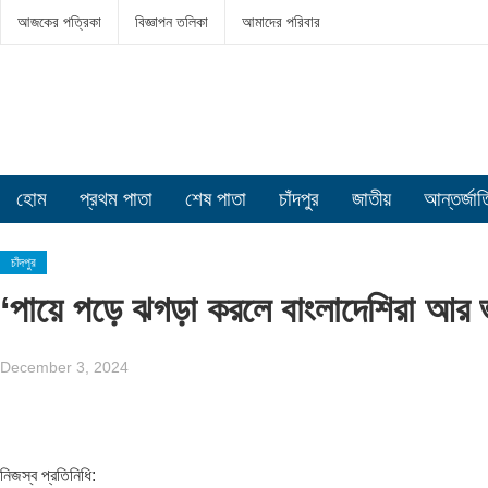
আজকের পত্রিকা
বিজ্ঞাপন তলিকা
আমাদের পরিবার
হোম
প্রথম পাতা
শেষ পাতা
চাঁদপুর
জাতীয়
আন্তর্জা
চাঁদপুর
‘পায়ে পড়ে ঝগড়া করলে বাংলাদেশিরা আর ভা
December 3, 2024
নিজস্ব প্রতিনিধি: