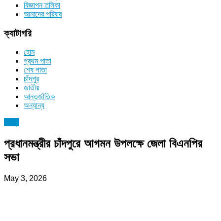
বিজ্ঞাপন তলিকা
আমাদের পরিবার
ক্যাটাগরি
হোম
প্রথম পাতা
শেষ পাতা
চাঁদপুর
জাতীয়
আন্তর্জাতিক
অন্যান্য
চাঁদপুর
প্রধানমন্ত্রীর চাঁদপুরে আগমন উপলক্ষে জেলা বিএনপির
সভা
May 3, 2026