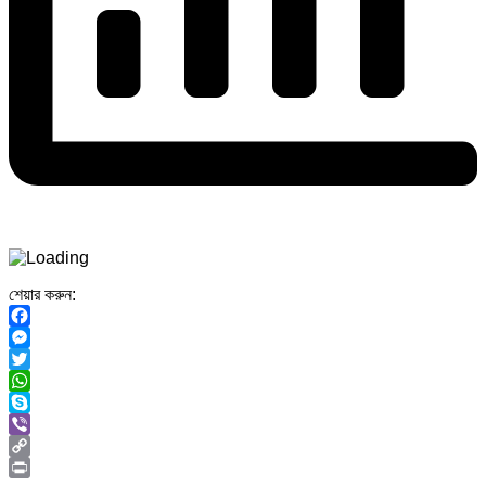
শেয়ার করুন:
Facebook
Messenger
Twitter
WhatsApp
Skype
Viber
Copy