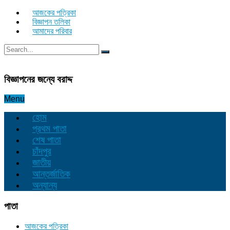
আজকের পত্রিকা
বিজ্ঞাপন তলিকা
আমাদের পরিবার
বিজ্ঞাপনের জন্যে বরাদ্দ
Menu
হোম
প্রথম পাতা
শেষ পাতা
চাঁদপুর
জাতীয়
আন্তর্জাতিক
অন্যান্য
পাতা
আজকের পত্রিকা