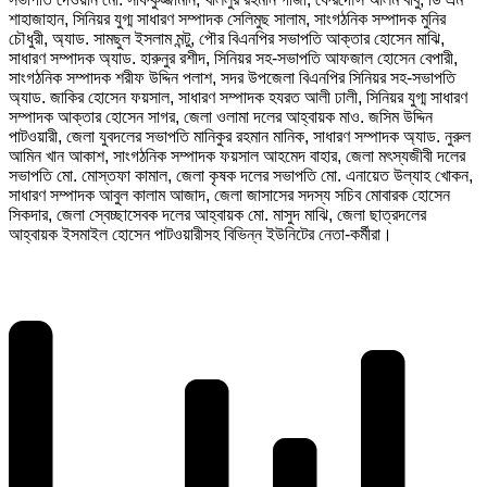
শাহাজাহান, সিনিয়র যুগ্ম সাধারণ সম্পাদক সেলিমুছ সালাম, সাংগঠনিক সম্পাদক মুনির
চৌধুরী, অ্যাড. সামছুল ইসলাম মন্টু, পৌর বিএনপির সভাপতি আক্তার হোসেন মাঝি,
সাধারণ সম্পাদক অ্যাড. হারুনুর রশীদ, সিনিয়র সহ-সভাপতি আফজাল হোসেন বেপারী,
সাংগঠনিক সম্পাদক শরীফ উদ্দিন পলাশ, সদর উপজেলা বিএনপির সিনিয়র সহ-সভাপতি
অ্যাড. জাকির হোসেন ফয়সাল, সাধারণ সম্পাদক হযরত আলী ঢালী, সিনিয়র যুগ্ম সাধারণ
সম্পাদক আক্তার হোসেন সাগর, জেলা ওলামা দলের আহ্বায়ক মাও. জসিম উদ্দিন
পাটওয়ারী, জেলা যুবদলের সভাপতি মানিকুর রহমান মানিক, সাধারণ সম্পাদক অ্যাড. নুরুল
আমিন খান আকাশ, সাংগঠনিক সম্পাদক ফয়সাল আহমেদ বাহার, জেলা মৎস্যজীবী দলের
সভাপতি মো. মোস্তফা কামাল, জেলা কৃষক দলের সভাপতি মো. এনায়েত উল্যাহ খোকন,
সাধারণ সম্পাদক আবুল কালাম আজাদ, জেলা জাসাসের সদস্য সচিব মোবারক হোসেন
সিকদার, জেলা স্বেচ্ছাসেবক দলের আহ্বায়ক মো. মাসুদ মাঝি, জেলা ছাত্রদলের
আহ্বায়ক ইসমাইল হোসেন পাটওয়ারীসহ বিভিন্ন ইউনিটের নেতা-কর্মীরা।