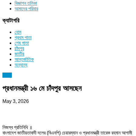
বিজ্ঞাপন তলিকা
আমাদের পরিবার
ক্যাটাগরি
হোম
প্রথম পাতা
শেষ পাতা
চাঁদপুর
জাতীয়
আন্তর্জাতিক
অন্যান্য
চাঁদপুর
প্রধানমন্ত্রী ১৬ মে চাঁদপুর আসছেন
May 3, 2026
নিজস্ব প্রতিনিধি ॥
বাংলাদেশ জাতীয়তাবাদী দলের (বিএনপি) চেয়ারম্যান ও প্রধানমন্ত্রী তারেক রহমান আগামী