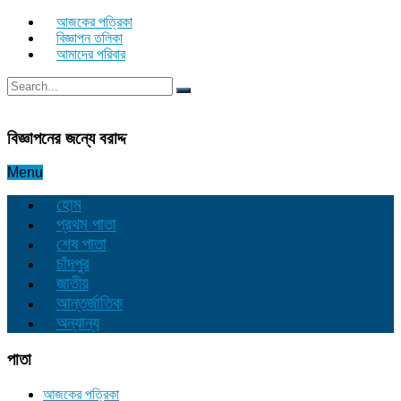
আজকের পত্রিকা
বিজ্ঞাপন তলিকা
আমাদের পরিবার
বিজ্ঞাপনের জন্যে বরাদ্দ
Menu
হোম
প্রথম পাতা
শেষ পাতা
চাঁদপুর
জাতীয়
আন্তর্জাতিক
অন্যান্য
পাতা
আজকের পত্রিকা