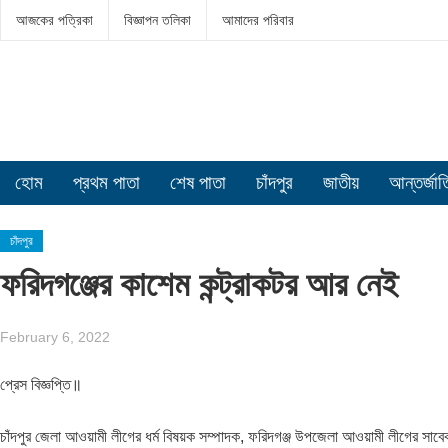
আজকের পত্রিকা
বিজ্ঞাপন তলিকা
আমাদের পরিবার
হোম
প্রথম পাতা
শেষ পাতা
চাঁদপুর
জাতীয়
আন্তর্জা
চাঁদপুর
ফরিদগঞ্জের কাশেম কন্ট্রাকটর আর নেই
February 6, 2022
প্রেস বিজ্ঞপ্তি॥
চাঁদপুর জেলা আওয়ামী লীগের ধর্ম বিষয়ক সম্পাদক, ফরিদগঞ্জ উপজেলা আওয়ামী লীগের সাবেক