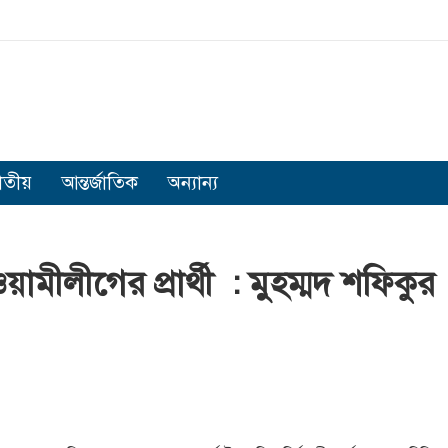
াতীয়
আন্তর্জাতিক
অন্যান্য
মীলীগের প্রার্থী : মুহম্মদ শফিকুর