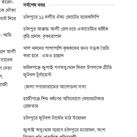
ময় করেন।
সর্বশেষ খবর
াকে নৌকা
চাঁদপুরে ১১ দলীয় ঐক্য জোটের স্মারকলিপি
 ভোট দিয়ে
চাঁদপুর আক্কাছ আলী রেলওয়ে একাডেমির বার্ষিক
ন। আমি
বৃত্তি প্রদান, বৃক্ষরোপান
খাল খননের পাশাপাশি কৃষকদের জন্য সড়ক তৈরি
ম্মদ আলী
করা হবে : এমএ হান্নান
, সাবেক
ফরিদগঞ্জে জুলাই গণঅভ্যুত্থান দিবস উপলক্ষে প্রীতি
গ নেতা
ফুটবল টুর্নামেন্ট
ন,
গাজী
জেলা গণফোরামের আলোচনা সভা
হাজীগঞ্জে শিশু ধর্ষণের অভিযোগে কেয়ারটেকার
গ্রেফতার
চাঁদপুরে ফুটবল টার্ফের মাঠ উদ্বোধন
জুলাই অভ্যুত্থান স্মরণে চাঁদপুরে ম্যারাথন, অংশ