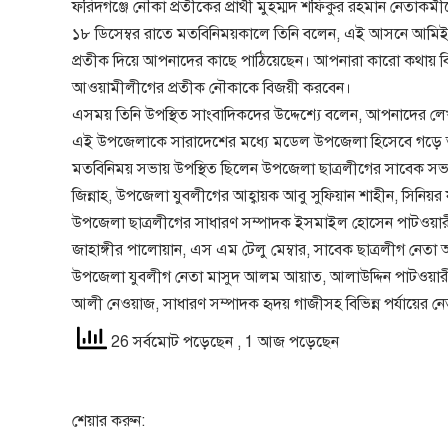
ফরিদগঞ্জে নৌকা প্রতীকের প্রার্থী মুহম্মদ শফিকুর রহমান নেতাকর্
১৮ ডিসেম্বর রাতে মতবিনিময়কালে তিনি বলেন, এই আসনে আমিই আ
প্রতীক দিয়ে আপনাদের কাছে পাঠিয়েছেন। আপনারা কারো কথায় বিভ্র
আওয়ামীলীগের প্রতীক নৌকাকে বিজয়ী করবেন।
এসময় তিনি উপস্থিত সাংবাদিকদের উদ্দেশ্যে বলেন, আপনাদের লে
এই উপজেলাকে সারাদেশের মধ্যে মডেল উপজেলা হিসেবে গড়ে 
মতবিনিময় সভায় উপস্থিত ছিলেন উপজেলা ছাত্রলীগের সাবেক 
জিন্নাহ, উপজেলা যুবলীগের আহ্বায়ক আবু সুফিয়ান শাহীন, সিনিয়র 
উপজেলা ছাত্রলীগের সাধারণ সম্পাদক ইসমাইল হোসেন পাটওয়ারী
জাহাঙ্গীর পালোয়ান, এস এম টেলু মেম্বার, সাবেক ছাত্রলীগ নেত
উপজেলা যুবলীগ নেতা মাসুদ আলম আয়াত, আলাউদ্দিন পাটওয়ারী
আলী নেওয়াজ, সাধারণ সম্পাদক হৃদয় গাজীসহ বিভিন্ন পর্যায়ের নে
26 সর্বমোট পড়েছেন
, 1 আজ পড়েছেন
শেয়ার করুন: