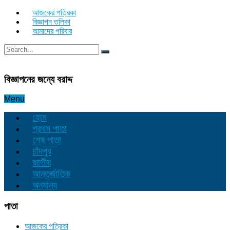
আজকের পত্রিকা
বিজ্ঞাপন তলিকা
আমাদের পরিবার
বিজ্ঞাপনের জন্যে বরাদ্দ
Menu
হোম
প্রথম পাতা
শেষ পাতা
চাঁদপুর
জাতীয়
আন্তর্জাতিক
অন্যান্য
পাতা
আজকের পত্রিকা