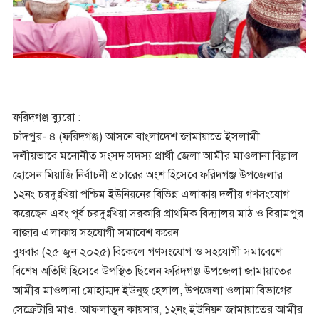
ফরিদগঞ্জ ব্যুরো :
চাঁদপুর- ৪ (ফরিদগঞ্জ) আসনে বাংলাদেশ জামায়াতে ইসলামী
দলীয়ভাবে মনোনীত সংসদ সদস্য প্রার্থী জেলা আমীর মাওলানা বিল্লাল
হোসেন মিয়াজি নির্বাচনী প্রচারের অংশ হিসেবে ফরিদগঞ্জ উপজেলার
১২নং চরদুঃখিয়া পশ্চিম ইউনিয়নের বিভিন্ন এলাকায় দলীয় গণসংযোগ
করেছেন এবং পূর্ব চরদুঃখিয়া সরকারি প্রাথমিক বিদ্যালয় মাঠ ও বিরামপুর
বাজার এলাকায় সহযোগী সমাবেশ করেন।
বুধবার (২৫ জুন ২০২৫) বিকেলে গণসংযোগ ও সহযোগী সমাবেশে
বিশেষ অতিথি হিসেবে উপস্থিত ছিলেন ফরিদগঞ্জ উপজেলা জামায়াতের
আমীর মাওলানা মোহাম্মদ ইউনুছ হেলাল, উপজেলা ওলামা বিভাগের
সেক্রেটারি মাও. আফলাতুন কায়সার, ১২নং ইউনিয়ন জামায়াতের আমীর