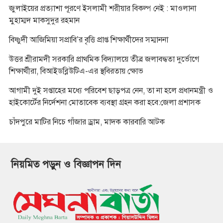
জুলাইয়ের প্রত্যাশা পূরণে ইসলামী শরীয়ার বিকল্প নেই : মাওলানা
মুহাম্মদ মাকসুদুর রহমান
বিষ্ণুদী আজিমিয়া সপ্রাবি’র বৃত্তি প্রাপ্ত শিক্ষার্থীদের সম্মাননা
উত্তর শ্রীরামদী সরকারি প্রাথমিক বিদ্যালয়ে তীব্র জলাবদ্ধতা দুর্ভোগে
শিক্ষার্থীরা, বিআইডব্লিউটিএ-এর স্থবিরতায় ক্ষোভ
আগামী দুই সপ্তাহের মধ্যে পরিবেশ ছাড়পত্র নেন, তা না হলে প্রধানমন্ত্রী ও
হাইকোর্টের নির্দেশনা মোতাবেক ব্যবস্থা গ্রহন করা হবে:জেলা প্রশাসক
চাঁদপুরে মাটির নিচে গাঁজার ড্রাম, মাদক কারবারি আটক
নিয়মিত পড়ুন ও বিজ্ঞাপন দিন