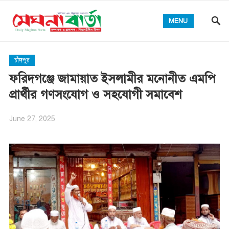
MENU
চাঁদপুর
ফরিদগঞ্জে জামায়াত ইসলামীর মনোনীত এমপি
প্রার্থীর গণসংযোগ ও সহযোগী সমাবেশ
June 27, 2025