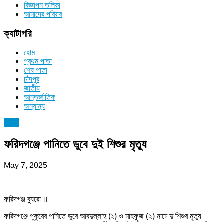
বিজ্ঞাপন তলিকা
আমাদের পরিবার
ক্যাটাগরি
হোম
প্রথম পাতা
শেষ পাতা
চাঁদপুর
জাতীয়
আন্তর্জাতিক
অন্যান্য
চাঁদপুর
ফরিদগঞ্জে পানিতে ডুবে দুই শিশুর মৃত্যু
May 7, 2025
ফরিদগঞ্জ ব্যুরো ॥
ফরিদগঞ্জে পুকুরের পানিতে ডুবে আবদুল্লাহ (২) ও মাহফুজ (২) নামে দু শিশুর মৃত্যু