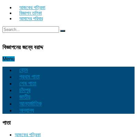
আজকের পত্রিকা
বিজ্ঞাপন তলিকা
আমাদের পরিবার
বিজ্ঞাপনের জন্যে বরাদ্দ
Menu
হোম
প্রথম পাতা
শেষ পাতা
চাঁদপুর
জাতীয়
আন্তর্জাতিক
অন্যান্য
পাতা
আজকের পত্রিকা