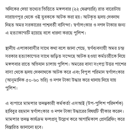
অনিকের দেয়া তথ্যের ভিত্তিতে মঙ্গলবার (২২ ফেব্রুয়ারি) রাত বারোটায়
নারায়ণপুর থেকে ওই যুবককে আটক করা হয়। আটকৃত হৃদয় দেবনাথ
নিহত অমর সরকারের পাশ্ববর্তী বাসিন্দা। স্বর্ণালংকার ও নগদ টাকার জন্য
এ হত্যাকান্ডটি হয়েছে বলে ধারনা করছে পুলিশ।
স্থানীয় এলাকাবাসীর সাথে কথা বলে জানা গেছে, স্বর্ণব্যবসায়ী অমর চন্দ্র
সরকার হত্যাকান্ডের সাথে জড়িত সন্দেহে আটক হওয়া কর্মচারীকে নিয়ে
মঙ্গলবার রাতে অভিযান চালায় পুলিশ। অমরের বাসা সংলগ্ন উত্তর পাশের
বাসা থেকে হৃদয় দেবনাথকে আটক করে এবং বিপুল পরিমান স্বর্ণালংকার
(আনুমানিক ৫০-৬০ ভরি) ও নগদ টাকা উদ্ধার করে থানায় নিয়ে যায়
পুলিশ।
এ ব্যপারে মামলার তদন্তকারী কর্মকর্তা এসআই (উপ-পুলিশ পরিদর্শক)
হাবিবুর রহমান স্বর্ণালংকার ও নগদ টাকা উদ্ধারের বিষয়টি স্বীকার করেন।
মামলার তদন্ত কার্যক্রম ফলপ্রসূ উল্লেখ করে আগামিকাল প্রেসব্রিফিং করে
বিস্তারিত জানানো হবে।