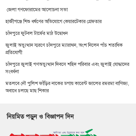
জেলা গণফোরামের আলোচনা সভা
হাজীগঞ্জে শিশু ধর্ষণের অভিযোগে কেয়ারটেকার গ্রেফতার
চাঁদপুরে ফুটবল টার্ফের মাঠ উদ্বোধন
জুলাই অভ্যুত্থান স্মরণে চাঁদপুরে ম্যারাথন, অংশ নিলেন পাঁচ শতাধিক
প্রতিযোগী
চাঁদপুরে জুলাই গণঅভ্যুত্থান দিবসে শহিদ পরিবার এবং জুলাই যোদ্ধাদের
সংবর্ধনা
মতলবে নৌ পুলিশ ফাঁড়ির নাকের ডগায় কারেন্ট জালের রমরমা বাণিজ্য,
অবাধে চলছে মাছ শিকার
নিয়মিত পড়ুন ও বিজ্ঞাপন দিন