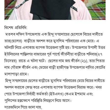
বিশেষ প্রতিনিধি:
মতলব দক্ষিণ উপজেলায় এক হিন্দু সম্প্রদায়ের ছেলেকে বিয়ের দাবীতে
তার(ছেলের) বাড়ীতে অনশন করে মুসলিম পরিবারের এক মেয়ে। এ
ঘটনাটি নিয়ে এলাকায় ব্যাপক উত্তেজনা সৃষ্টি হয়। উপজেলার উপাদী উত্তর
ইউনিয়নের শান্তিনগর বাজারের পূর্ব পার্শ্বে কীর্তনীয়া বাড়ীতে শনিবার(২৭
ডিসেম্বর) রাতে এ ঘটনা ঘটে। ছেলের নাম জয় কীর্তন (২১), তার পিতার
নাম গৌরাঙ্গ কীর্তন এবং মেয়ের বাড়ী হাজীগঞ্জ উপজেলার নাসির কোর্টের
মালাপাড়া গ্রামে।
হিন্দু সম্প্রদায়ের ছেলের বাড়ীতে মুসলিম পরিবারের মেয়ে বিয়ের দাবীতে
অনশন করাকে কেন্দ্র করে এলাকায় ব্যাপক উত্তেজনা বিরাজ করে। খবর
পেয়ে উপজেলা নির্বাহী কর্মকর্তা (ইউএনও) কেএম ইশমাম এবং
পুলিশের হস্তক্ষেপে পরিস্থিতি নিয়ন্ত্রণে নিয়ে আসে।
সরেজমিনে গিয়ে জানা যায়,