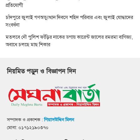
প্রতিযোগী
চাঁদপুরে জুলাই গণঅভ্যুত্থান দিবসে শহিদ পরিবার এবং জুলাই যোদ্ধাদের
সংবর্ধনা
মতলবে নৌ পুলিশ ফাঁড়ির নাকের ডগায় কারেন্ট জালের রমরমা বাণিজ্য,
অবাধে চলছে মাছ শিকার
নিয়মিত পড়ুন ও বিজ্ঞাপন দিন
সম্পাদক ও প্রকাশক :
গিয়াসউদ্দিন মিলন
মোবা: ০১৭১২১৯০৩৭০