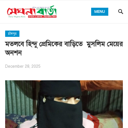
MENU
চাঁদপুর
মতলবে হিন্দু প্রেমিকের বাড়িতে মুসলিম মেয়ের
অনশন
December 28, 2025