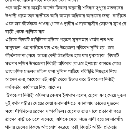
পরে আমি তার আইডি কার্ডের ঠিকানা অনুযায়ী শনিবার দুপুরে মতলবের
উপাদী গ্রামে তার বাড়ীতে আসি আমার অধিকার আদায়ের জন্য। বাড়ীতে
এসে জয় কীর্তনকে পাওয়া গেলেও স্থানীয় এলাকাবাসীর তোপের মুখে সে
বাড়ী থেকে পালিয়ে যায়।
এদিকে বিষয়টি চারিদিকে ছড়িয়ে পড়লে মুসলমান ধর্মের শত শত
মানুষজন ওই বাড়ীতে যায় এবং উত্তেজনা পরিবেশ সৃস্টি হয়। জয়
কীর্তনকে না পেয়ে আরো বেশী উত্তেজিত হয়ে যায় যুবসমাজ। বিষয়টি
মতলব দক্ষিণ উপজেলা নির্বাহী অফিসার কেএম ইশমাম জানতে পেরে
তাৎক্ষণিক মতলব দক্ষিণ থানা পুলিশ পাঠিয়ে পরিস্থিতি নিয়ন্ত্রণে নিয়ে
আসেন এবং মেয়েকে ওই বাড়ী থেকে উদ্ধার করে উপজেলা নির্বাহী
কর্মকর্তার কার্যালয়ে নিয়ে আসেন।
উপজেলা নির্বাহী অফিসার কেএম ইশমাম বলেন, ছেলে এবং মেয়ে দুজন
দুই ধর্মাবলম্বীর। মেয়ের দেয়া জবানবন্দিতে জানা যায় তাদের দুজনের
মধ্যে দীর্ঘদিনের প্রেমের সম্পর্ক ছিল। ছেলেও তার সাথে প্রতারণা করে
গ্রামের বাড়ীতে চলে এসেছে।এদিকে মেয়ে নিজে বাদী হয়ে সোনারগাঁও
থানায় ছেলের বিরুদ্ধে অভিযোগ করেছে।তাই বিষয়টি আইনি প্রক্রিয়ায়