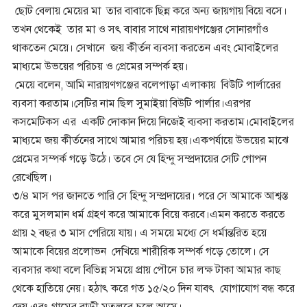
ছোট বেলায় মেয়ের মা তার বাবাকে ছিন্ন করে অন্য জায়গায় বিয়ে বসে।
তখন থেকেই তার মা ও সৎ বাবার সাথে নারায়ণগঞ্জের সোনারগাঁও
থাকতেন মেয়ে। সেখানে জয় কীর্তন ব্যবসা করতেন এবং মোবাইলের
মাধ্যমে উভয়ের পরিচয় ও প্রেমের সম্পর্ক হয়।
মেয়ে বলেন, আমি নারায়ণগঞ্জের বলেপাড়া এলাকায় বিউটি পার্লারের
ব্যবসা করতাম।সেটির নাম ছিল সুমাইয়া বিউটি পার্লার।এরপর
কসমেটিকস এর একটি দোকান দিয়ে নিজেই ব্যবসা করতাম।মোবাইলের
মাধ্যমে জয় কীর্তনের সাথে আমার পরিচয় হয়।একপর্যায়ে উভয়ের মাঝে
প্রেমের সম্পর্ক গড়ে উঠে। তবে সে যে হিন্দু সম্প্রদায়ের সেটি গোপন
রেখেছিল।
৩/৪ মাস পর জানতে পারি সে হিন্দু সম্প্রদায়ের। পরে সে আমাকে আশ্বস্ত
করে মুসলমান ধর্ম গ্রহণ করে আমাকে বিয়ে করবে।এমন করতে করতে
প্রায় ২ বছর ৩ মাস পেরিয়ে যায়। এ সময়ে মধ্যে সে ধর্মান্তরিত হয়ে
আমাকে বিয়ের প্রলোভন দেখিয়ে শারীরিক সম্পর্ক গড়ে তোলে। সে
ব্যবসার কথা বলে বিভিন্ন সময়ে প্রায় পৌনে চার লক্ষ টাকা আমার কাছ
থেকে হাতিয়ে নেয়। হঠাৎ করে গত ১৫/২০ দিন যাবৎ যোগাযোগ বন্ধ করে
দেয় এবং গ্রামের বাড়ী মতলবে চলে আসে।