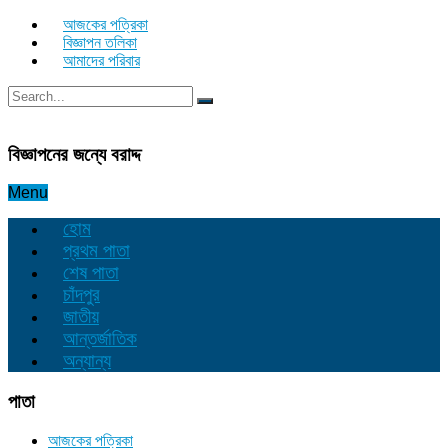
আজকের পত্রিকা
বিজ্ঞাপন তলিকা
আমাদের পরিবার
বিজ্ঞাপনের জন্যে বরাদ্দ
Menu
হোম
প্রথম পাতা
শেষ পাতা
চাঁদপুর
জাতীয়
আন্তর্জাতিক
অন্যান্য
পাতা
আজকের পত্রিকা