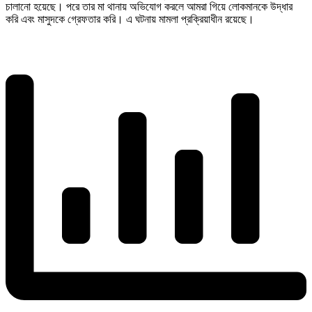
চালানো হয়েছে। পরে তার মা থানায় অভিযোগ করলে আমরা গিয়ে লোকমানকে উদ্ধার
করি এবং মাসুদকে গ্রেফতার করি। এ ঘটনায় মামলা প্রক্রিয়াধীন রয়েছে।