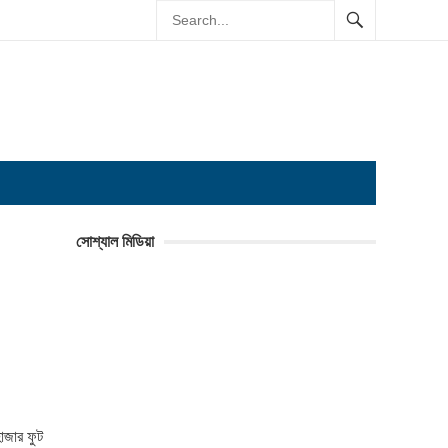
সোশ্যাল মিডিয়া
াজার ফুট