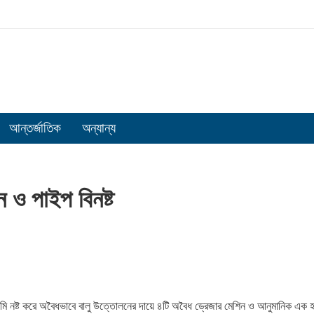
আন্তর্জাতিক
অন্যান্য
 ও পাইপ বিনষ্ট
 জমি নষ্ট করে অবৈধভাবে বালু উত্তোলনের দায়ে ৪টি অবৈধ ড্রেজার মেশিন ও আনুমানিক এক হ