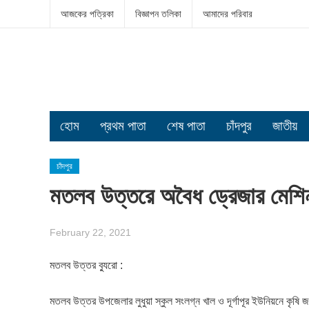
আজকের পত্রিকা
বিজ্ঞাপন তলিকা
আমাদের পরিবার
হোম
প্রথম পাতা
শেষ পাতা
চাঁদপুর
জাতীয়
চাঁদপুর
মতলব উত্তরে অবৈধ ড্রেজার মেশিন
February 22, 2021
মতলব উত্তর ব্যুরো :
মতলব উত্তর উপজেলার লুধুয়া স্কুল সংলগ্ন খাল ও দূর্গাপূর ইউনিয়নে কৃষি