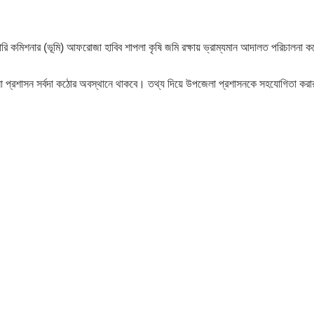
রি কমিশনার (ভূমি) আফরোজা হাবিব শাপলা কৃষি জমি রক্ষায় ভ্রাম্যমান আদালত পরিচালনা 
লা প্রশাসন সর্বদা কঠোর অবস্থানে থাকবে। তথ্য দিয়ে উপজেলা প্রশাসনকে সহযোগিতা করা