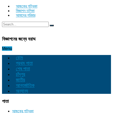
আজকের পত্রিকা
বিজ্ঞাপন তলিকা
আমাদের পরিবার
বিজ্ঞাপনের জন্যে বরাদ্দ
Menu
হোম
প্রথম পাতা
শেষ পাতা
চাঁদপুর
জাতীয়
আন্তর্জাতিক
অন্যান্য
পাতা
আজকের পত্রিকা