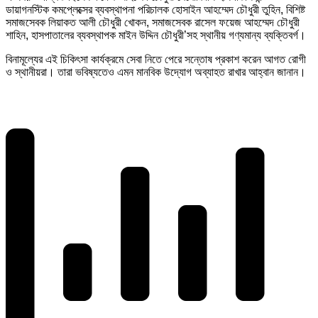
ডায়াগনস্টিক কমপ্লেক্সের ব্যবস্থাপনা পরিচালক হোসাইন আহম্মেদ চৌধুরী তুহিন, বিশিষ্ট
সমাজসেবক লিয়াকত আলী চৌধুরী খোকন, সমাজসেবক রাসেল ফয়েজ আহম্মেদ চৌধুরী
শাহিন, হাসপাতালের ব্যবস্থাপক মাইন উদ্দিন চৌধুরী’সহ স্থানীয় গণ্যমান্য ব্যক্তিবর্গ।
বিনামূল্যের এই চিকিৎসা কার্যক্রমে সেবা নিতে পেরে সন্তোষ প্রকাশ করেন আগত রোগী
ও স্থানীয়রা। তারা ভবিষ্যতেও এমন মানবিক উদ্যোগ অব্যাহত রাখার আহ্বান জানান।