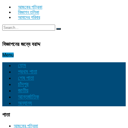
আজকের পত্রিকা
বিজ্ঞাপন তলিকা
আমাদের পরিবার
বিজ্ঞাপনের জন্যে বরাদ্দ
Menu
হোম
প্রথম পাতা
শেষ পাতা
চাঁদপুর
জাতীয়
আন্তর্জাতিক
অন্যান্য
পাতা
আজকের পত্রিকা