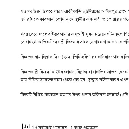
মতলব উত্তর উপজেলার ফরাজীকান্দি ইউনিয়নের আমিনপুর গ্রামে 
২টার দিকে ফারজানা বেগম নামে স্থানীয় এক নারী তাকে রাস্ত
খবর পেয়ে মতলব উত্তর থানার এসআই সুমন চন্দ্র দে ঘটনাস্থলে গি
সেখান থেকে ভিকটিমের স্ত্রী রিজমার সাথে যোগাযোগ করে তার পরি
নিহতের নাম বিল্লাল মিয়া (২৬)। তিনি হবিগঞ্জের বানিয়াচং থানার 
নিহতের স্ত্রী রিজমা আক্তার জানান, বিল্লাল যাত্রাবাড়ির আড়ত থ
মাছ বিক্রির উদ্দেশ্যে বাসা থেকে বের হন। মৃত্যুর সঠিক কারণ এখ
বিষয়টি নিশ্চিত করেছেন মতলব উত্তর থানার অফিসার ইনচার্জ (ওস
13 সর্বমোট পড়েছেন
, 1 আজ পড়েছেন