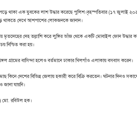
পড়ে থাকা এক যুবকের লাশ উদ্ধার করেছে পুলিশ।বৃহস্পতিবার (১৭ জুলাই ২০২
ায় পড়ে থাকতে দেখে আশপাশের লোকজনকে জানান।
য়ে মৃতদেহের দেহ তল্লাশি করে লুঙ্গির ভাঁজ থেকে একটি মোবাইল ফোন উদ্ধার 
চয় নিশ্চিত করা হয়।
বিথঙ্গল গ্রামের বাসিন্দা হলেও বর্তমানে ঢাকার খিলগাঁও এলাকায় বসবাস করেন।
েকে মাছ কিনে দেশের বিভিন্ন জেলায় হকারী করে বিক্রি করতেন। ঘটনার দিনও সকা
নও জানা যায়নি।
ি) মো. রবিউল হক।