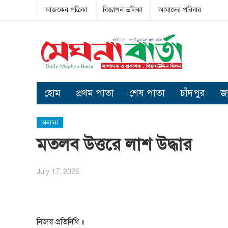
আজকের পত্রিকা
বিজ্ঞাপন তলিকা
আমাদের পরিবার
হোম
প্রথম পাতা
শেষ পাতা
চাঁদপুর
জ
অন্যান্য
মতলব উত্তরে লাশ উদ্ধার
July 17, 2025
নিজস্ব প্রতিনিধি ॥