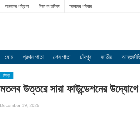
আজকের পত্রিকা
বিজ্ঞাপন তলিকা
আমাদের পরিবার
হোম
প্রথম পাতা
শেষ পাতা
চাঁদপুর
জাতীয়
আন্তর্জা
চাঁদপুর
মতলব উত্তরে সারা ফাউন্ডেশনের উদ্যোগে শ
December 19, 2025