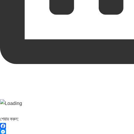
শেয়ার করুন:
F