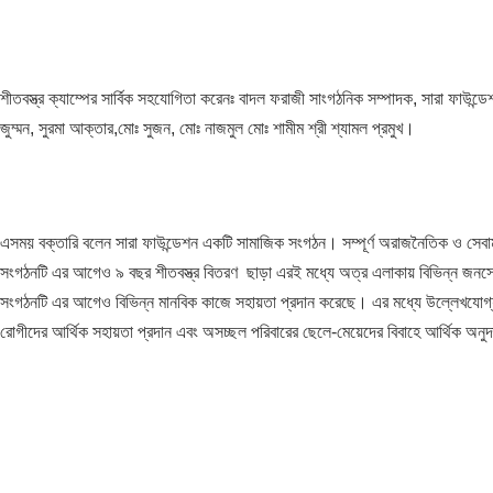
শীতবস্ত্র ক্যাম্পের সার্বিক সহযোগিতা করেনঃ বাদল ফরাজী সাংগঠনিক সম্পাদক, সারা ফাউন্
জুম্মন, সুরমা আক্তার,মোঃ সুজন, মোঃ নাজমুল মোঃ শামীম শ্রী শ্যামল প্রমুখ।
এসময় বক্তারি বলেন সারা ফাউন্ডেশন একটি সামাজিক সংগঠন। সম্পূর্ণ অরাজনৈতিক ও সেবাম
সংগঠনটি এর আগেও ৯ বছর শীতবস্ত্র বিতরণ ছাড়া এরই মধ্যে অত্র এলাকায় বিভিন্ন জনসেব
সংগঠনটি এর আগেও বিভিন্ন মানবিক কাজে সহায়তা প্রদান করেছে। এর মধ্যে উল্লেখযোগ্য
রোগীদের আর্থিক সহায়তা প্রদান এবং অসচ্ছল পরিবারের ছেলে-মেয়েদের বিবাহে আর্থিক অনু