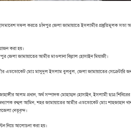
াসমাবেশ সফল করতে চাঁদপুর জেলা জামায়াতে ইসলামীর প্রস্তুতিমূলক সভা অনু
আয়োজন করা হয়।
 চাঁদপুর জেলা জামায়াতের আমীর মাওলানা বিল্লাল হোসাইন মিয়াজী।
আমীর এডভোকেট মোঃ মাসুদুল ইসলাম বুলবুল, জেলা জামায়াতের সেক্রেটারি জ
াহাঙ্গীর আলম প্রধান, অর্থ সম্পাদক মোহাম্মদ হোসাইন, ইসলামী ছাত্র শিবিরে
 অধ্যাপক রুহুল আমিন, শহর জামায়াতের আমীর এডভোকেট মোঃ শাহজাহান খা
েলা নেতৃবৃন্দ।
ব বণ্টন নিয়ে আলোচনা করা হয়।