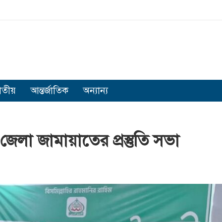
াতীয়
আন্তর্জাতিক
অন্যান্য
জেলা জামায়াতের প্রস্তুতি সভা