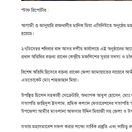
স্টাফ রিপোর্টার :
আগামী ৩ জানুয়ারি রাজধানীর মানিক মিয়া এভিনিউতে অনুষ্ঠেয় মহ
হয়েছে।
২৭ডিসেম্বর শনিবার বাদ আসর দলীয় কার্যালয়ে এই অনুষ্ঠানের 
প্রধান অতিথির বক্তব্য রাখেন কেন্দ্রীয় মজলিশের সুরার সদস্য ও
বিশেষ অতিথি হিসেবে বক্তব্য রাখেন জেলা জামায়াতের নায়েবে 
এডভোকেট মোঃ শাহজাহান মিয়া।
উপস্থিত ছিলেন সহকারী সেক্রেটারি, অধ্যাপক আবুল হোসেন, মোঃ জ
সভাপতি জাহিদুল ইসলাম, শ্রমিক কল্যান ফেডারেশনের সভাপতি
উপজেলা আমীর মাওলানা আফসার উদ্দিন মিয়াজী সহ জেলা ও উপজ
সভায় মহাসমাবেশ সফল করার লক্ষ্যে সার্বিক প্রস্তুতি এবং দায়িত্