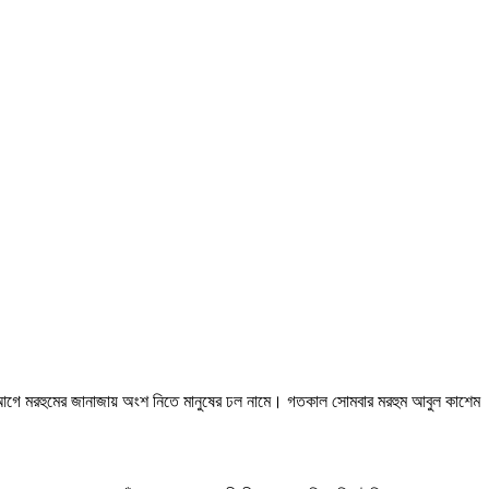
ের আগে মরহুমের জানাজায় অংশ নিতে মানুষের ঢল নামে। গতকাল সোমবার মরহুম আবুল কাশেম