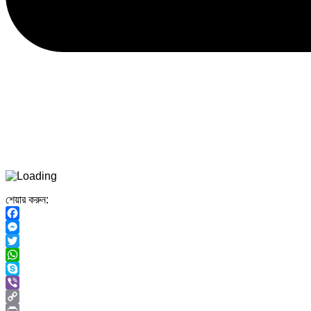
শেয়ার করুন:
Facebook
Messenger
Twitter
WhatsApp
Skype
Viber
Copy