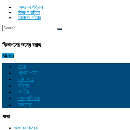
আজকের পত্রিকা
বিজ্ঞাপন তলিকা
আমাদের পরিবার
বিজ্ঞাপনের জন্যে বরাদ্দ
Menu
হোম
প্রথম পাতা
শেষ পাতা
চাঁদপুর
জাতীয়
আন্তর্জাতিক
অন্যান্য
পাতা
আজকের পত্রিকা