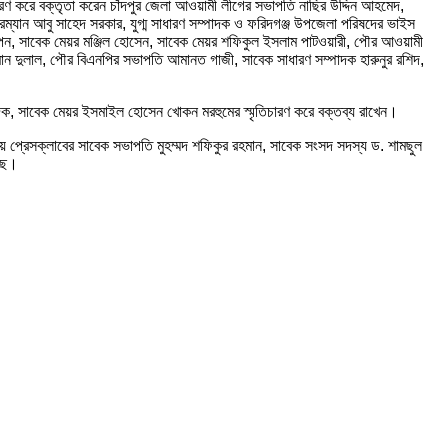
তিচারণ করে বক্তৃতা করেন চাঁদপুর জেলা আওয়ামী লীগের সভাপতি নাছির উদ্দিন আহমেদ,
রম্যান আবু সাহেদ সরকার, যুগ্ম সাধারণ সম্পাদক ও ফরিদগঞ্জ উপজেলা পরিষদের ভাইস
িপন, সাবেক মেয়র মঞ্জিল হোসেন, সাবেক মেয়র শফিকুল ইসলাম পাটওয়ারী, পৌর আওয়ামী
ন দুলাল, পৌর বিএনপির সভাপতি আমানত গাজী, সাবেক সাধারণ সম্পাদক হারুনুর রশিদ,
ম্পাদক, সাবেক মেয়র ইসমাইল হোসেন খোকন মরহুমের স্মৃতিচারণ করে বক্তব্য রাখেন।
ীয় প্রেসক্লাবের সাবেক সভাপতি মুহম্মদ শফিকুর রহমান, সাবেক সংসদ সদস্য ড. শামছুল
েছে।