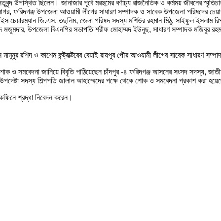
ৃবৃন্দ উপস্থিত ছিলেন। জানাজার পূর্বে মরহুমের বর্ণাঢ্য রাজনৈতিক ও কর্মময় জীবনের স্মৃ
িদ সাগর, ফরিদগঞ্জ উপজেলা আওয়ামী লীগের সাধারণ সম্পাদক ও সাবেক উপজেলা পরিষদের চেয়া
ভাইস চেয়ারম্যান জি.এস. তছলিম, জেলা পরিষদ সদস্য মশিউর রহমান মিঠু, সাইফুল ইসলাম র
মজুমদার, উপজেলা বিএনপির সভাপতি শরীফ মোহাম্মদ ইউনুছ, সাধারণ সম্পাদক মজিবুর রহমা
্যান মামুনুর রশিদ ও কাশেম কন্ট্রাক্টরের বেয়াই রায়পুর পৌর আওয়ামী লীগের সাবেক সাধারণ স
 শোক ও সমবেদনা জানিয়ে বিবৃতি পাঠিয়েছেন চাঁদপুর -৪ ফরিদগঞ্জ আসনের সংসদ সদস্য, জাত
উপদেষ্টা সদস্য শিল্পপতি জালাল আহাম্মেদের পক্ষে থেকে শোক ও সমবেদনা প্রকাশ করা হয়
র কফিনে শ্রদ্ধা নিবেদন করেন।