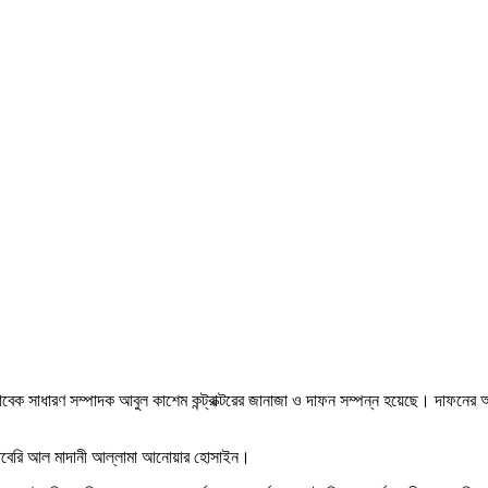
াবেক সাধারণ সম্পাদক আবুল কাশেম কন্ট্রাক্টরের জানাজা ও দাফন সম্পন্ন হয়েছে। দাফন
 জাবেরি আল মাদানী আল্লামা আনোয়ার হোসাইন।