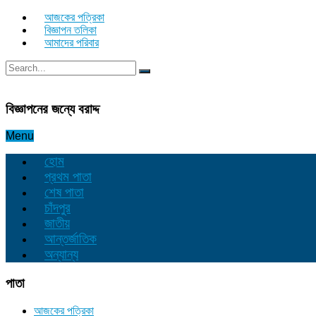
আজকের পত্রিকা
বিজ্ঞাপন তলিকা
আমাদের পরিবার
বিজ্ঞাপনের জন্যে বরাদ্দ
Menu
হোম
প্রথম পাতা
শেষ পাতা
চাঁদপুর
জাতীয়
আন্তর্জাতিক
অন্যান্য
পাতা
আজকের পত্রিকা