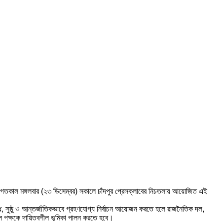
ছে। গতকাল মঙ্গলবার (২৩ ডিসেম্বর) সকালে চাঁদপুর প্রেসক্লাবের নিচতলায় আয়োজিত এই
, সুষ্ঠু ও আন্তর্জাতিকভাবে গ্রহণযোগ্য নির্বাচন আয়োজন করতে হলে রাজনৈতিক দল,
সকল পক্ষকে দায়িত্বশীল ভূমিকা পালন করতে হবে।