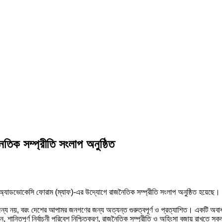
ৈতিক সম্প্রীতি সংলাপ অনুষ্ঠিত
পার্টি অ্যাডভোকেসি ফোরাম (ম্যাফ)-এর উদ্যোগে রাজনৈতিক সম্প্রীতি সংলাপ অনুষ্ঠিত হয়ে
ন্য নয়, বরং দেশের আপামর জনগণের জন্য অত্যন্ত গুরুত্বপূর্ণ ও প্রত্যাশিত। একটি অবাধ
ন, শান্তিপূর্ণ নির্বাচনী পরিবেশ নিশ্চিতকরণ, রাজনৈতিক সম্প্রীতি ও অহিংসা বজায় রাখতে 