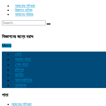
আজকের পত্রিকা
বিজ্ঞাপন তলিকা
আমাদের পরিবার
বিজ্ঞাপনের জন্যে বরাদ্দ
Menu
হোম
প্রথম পাতা
শেষ পাতা
চাঁদপুর
জাতীয়
আন্তর্জাতিক
অন্যান্য
পাতা
আজকের পত্রিকা