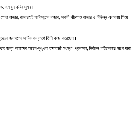
ড. হুমায়ুন কবির সুমন।
লের গোরা বাজার, রাজারহাট পাকিস্তান বাজার, সকদী পাঁচগাও বাজার ও বিভিন্ন এলাকায় গিয়ে
্বস্তরের জনগণের সার্বিক কল্যাণে তিনি কাজ করেছেন।
ন করার জন্য আমাদের আইন-শৃঙ্খলা রক্ষাকারী সংস্থা, প্রশাসন, নির্বাচন পরিচালনার সাথে যারা