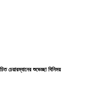
িত চেয়ারম্যানের শুভেচ্ছা বিনিময়