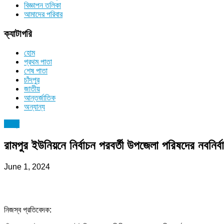
বিজ্ঞাপন তলিকা
আমাদের পরিবার
ক্যাটাগরি
হোম
প্রথম পাতা
শেষ পাতা
চাঁদপুর
জাতীয়
আন্তর্জাতিক
অন্যান্য
চাঁদপুর
রামপুর ইউনিয়নে নির্বাচন পরবর্তী উপজেলা পরিষদের নবনির্বাচ
June 1, 2024
নিজস্ব প্রতিবেদক: