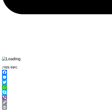
শেয়ার করুন:
Facebook
Messenger
Twitter
WhatsApp
Skype
Viber
Copy